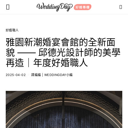
好婚職人
雅園新潮婚宴會館的全新面
貌 —— 邱德光設計師的美學
再造｜年度好婚職人
2025-04-02
譚編編 | WEDDINGDAY小編