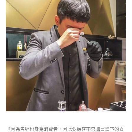
『因為曾經也身為消費者，因此要顧客不只購買當下的喜