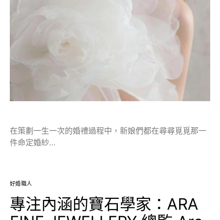
在策劃一生一次的婚禮過程中，新娘們都在尋尋覓覓那一
件命定婚紗…
好婚職人
專注內涵的寶石學家：ARA