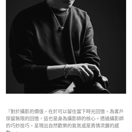
『對於攝影的價值，在於可以留住當下時光回憶，為客戶
保留無限的回憶，這也是身為攝影師的核心。透過攝影師
的巧妙技巧，呈現出自然歡樂的氣氛或是真情流露的感