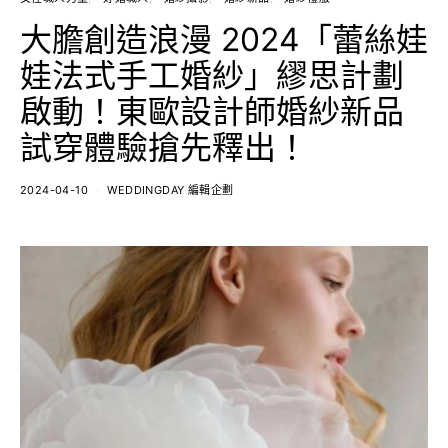
大膽創造浪漫 2024「蕾絲娃
娃法式手工婚紗」繆思計劃
啟動！東歐設計師婚紗新品
試穿體驗搶先釋出！
2024-04-10
WEDDINGDAY 編輯企劃