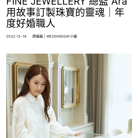
FINE JEWELLERY 總監 Ara
用故事訂製珠寶的靈魂｜年
度好婚職人
2022-12-16
譚編編 | WEDDINGDAY小編