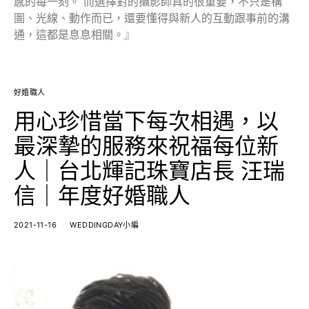
感的每一刻。 而選擇對的攝影師真的很重要，不只是構
圖、光線、動作而已，還要懂得與新人的互動跟事前的溝
通，這都是息息相關。』
好婚職人
用心珍惜當下每次相遇，以
最深摯的服務來祝福每位新
人｜台北輝記珠寶店長 汪瑞
信｜年度好婚職人
2021-11-16
WEDDINGDAY小編