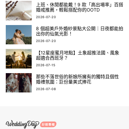
上班、休閒都能戴！9 款「高出場率」百搭
婚戒推薦，輕鬆搭配你的OOTD
2026-07-20
8 個超美戶外婚紗景點大公開｜日夜都能拍
出你的仙氣光影！
2026-07-20
【12星座蜜月地點】土象超推法國、風象
超適合西班牙？
2026-07-15
那些不落世俗的新娘所擁有的獨特且個性
婚禮氛圍：巨份量美式捧花
2026-07-08