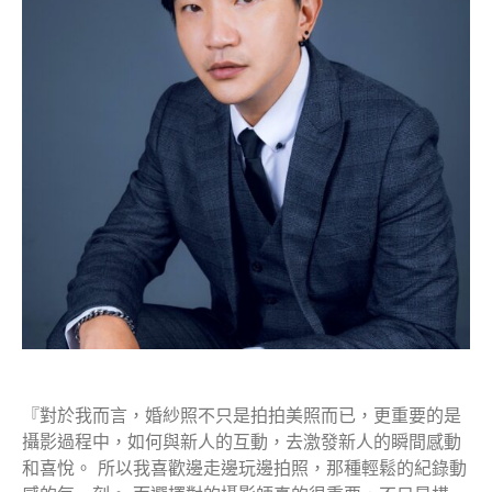
『對於我而言，婚紗照不只是拍拍美照而已，更重要的是
攝影過程中，如何與新人的互動，去激發新人的瞬間感動
和喜悅。 所以我喜歡邊走邊玩邊拍照，那種輕鬆的紀錄動