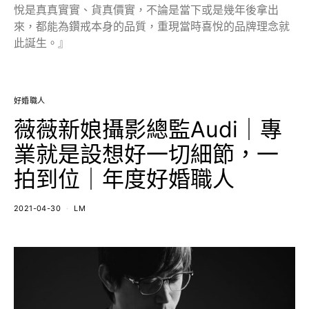
悅是真真實實、貨真價實，不論是當下或是幾年後拿出
來，都能為鑽戒本身的品質，重現當時喜悅的品牌理念就
此誕生。』
好婚職人
薇薇新娘攝影總監Audi｜專
業就是設想好一切細節，一
拍到位｜年度好婚職人
2021-04-30
LM