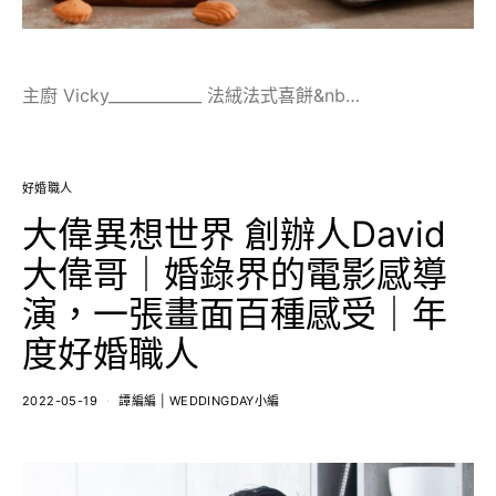
主廚 Vicky____________ 法絨法式喜餅&nb…
好婚職人
大偉異想世界 創辦人David
大偉哥｜婚錄界的電影感導
演，一張畫面百種感受｜年
度好婚職人
2022-05-19
譚編編 | WEDDINGDAY小編