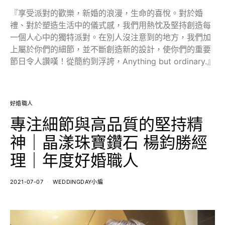
『享受派對的歡樂，新婚的浪漫，生命的喜悅。對於婚
禮、對於塑造生活中的儀式感，我們用熱忱及堅持創造每
一個人心中的獨特派對。在別人沒注意到的地方，我們加
上屬於你們的細節，並不斷創造新的設計，使你們的重要
節日令人讚嘆！從簡約到浮誇，Anything but ordinary.』
好婚職人
專注細節與高品質的堅持精
神｜晶漾珠寶鑽石 楊鈞勝經
理｜年度好婚職人
2021-07-07
WEDDINGDAY小編