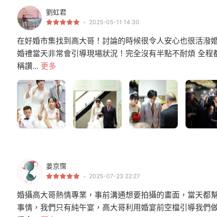
劉虹君
2025-05-11 14:30
在好婚市集找到高大哥！討論的時候很令人安心也很活潑
婚禮當天非常會引導現場狀況！完全沒有半點不耐煩 全程
稱讚...
更多
姜京霈
2025-07-23 22:27
婚攝高大哥熱情專業，事前溝通想要拍攝的畫面，當天都
事情，我們只有純午宴，高大哥利用婚宴前空檔引導我們