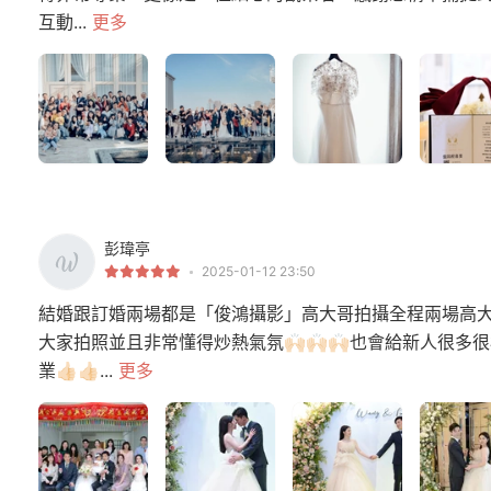
互動...
更多
彭瑋亭
2025-01-12 23:50
結婚跟訂婚兩場都是「俊鴻攝影」高大哥拍攝全程兩場高
大家拍照並且非常懂得炒熱氣氛🙌🏻🙌🏻🙌🏻也會給新人
業👍🏻👍🏻...
更多