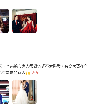
同一天，本來擔心家人都對儀式不太熟悉，有高大哥在全
給有需求的新人🙌
更多