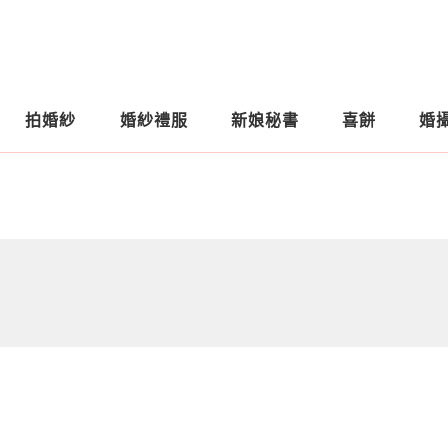
拍婚紗
婚紗禮服
新娘秘書
喜餅
婚