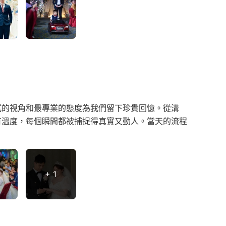
膩的視角和最專業的態度為我們留下珍貴回憶。從溝
有溫度，每個瞬間都被捕捉得真實又動人。當天的流程
+ 1