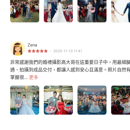
Zena
2025-11-13 11:41
非常感謝我們的婚禮攝影高大哥在這重要日子中，用最細
通、拍攝到成品交付，都讓人感到安心且滿意。照片自然
掌握很...
更多