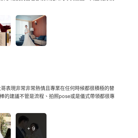
大哥表現非常非常熱情且專業在任何時候都很積極的替
很多很棒的建議不管是流程、拍照pose或是儀式帶領都很專
+ 9