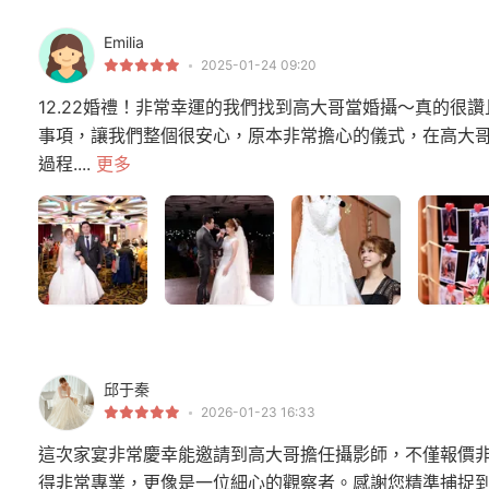
Emilia
2025-01-24 09:20
12.22婚禮！非常幸運的我們找到高大哥當婚攝～真的很
事項，讓我們整個很安心，原本非常擔心的儀式，在高大
過程....
更多
邱于秦
2026-01-23 16:33
這次家宴非常慶幸能邀請到高大哥擔任攝影師，不僅報價
得非常專業，更像是一位細心的觀察者。感謝您精準捕捉