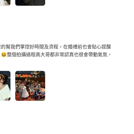
整的幫我們掌控好時間及流程，在婚禮前也會貼心提醒
😆整個拍攝過程高大哥都非常認真也很會帶動氣氛，