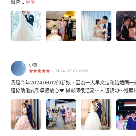
很會...
更多
小楓
2024-07-07 22:29
我是今年2024.06.02的新娘，因為一大早文定和結婚
程協助儀式引導很放心❤️ 攝影師很活潑～人超親切～推薦