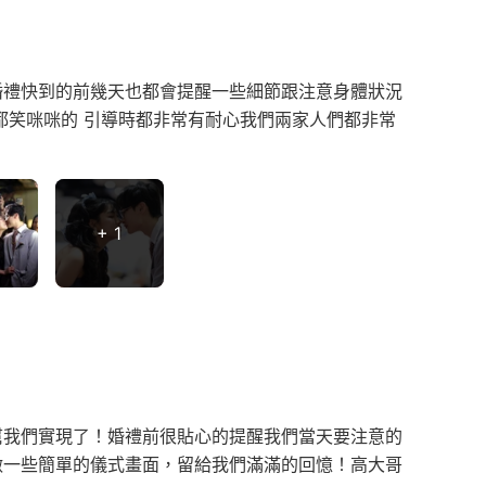
婚禮快到的前幾天也都會提醒一些細節跟注意身體狀況
都笑咪咪的 引導時都非常有耐心我們兩家人們都非常
+ 1
幫我們實現了！婚禮前很貼心的提醒我們當天要注意的
做一些簡單的儀式畫面，留給我們滿滿的回憶！高大哥