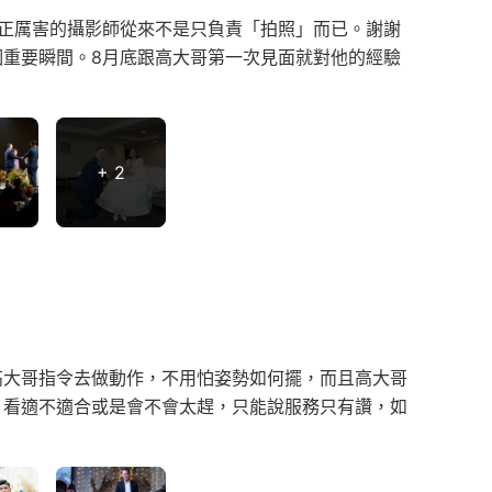
才發現真正厲害的攝影師從來不是只負責「拍照」而已。謝謝
重要瞬間。8月底跟高大哥第一次見面就對他的經驗
+ 2
高大哥指令去做動作，不用怕姿勢如何擺，而且高大哥
，看適不適合或是會不會太趕，只能說服務只有讚，如