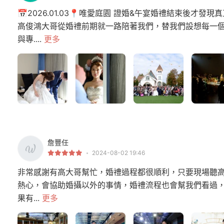
📅2026.01.03📍唯愛庭園 證婚&午宴婚禮結束後
高俊鴻大哥從婚禮前期就一路陪著我們，替我們設想每一個
與專....
更多
詹豐任
2024-08-02 19:46
非常感謝有高大哥幫忙，婚禮過程都很順利，只要現場聽
熱心，會協助婚攝以外的事情，婚禮流程也會幫我們看過
果有...
更多