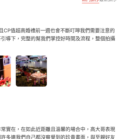
讚且CP值超高婚禮前一週也會不斷叮嚀我們需要注意的
哥引導下，完整的幫我們掌控好時間及流程，整個拍攝
非常實在，在如此近距離且溫馨的場合中，高大哥表現
到許多連我們自己都沒察覺到的珍貴畫面，與至親好友