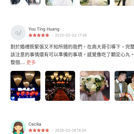
You Ting Huang
2025-02-03 17:36
對於婚禮既緊張又不知所錯的我們，在高大哥引導下，完
該注意的事情還有可以準備的事項，感覺像吃了顆定心丸。
整個....
更多
Cecilia
2026-02-28 16:34