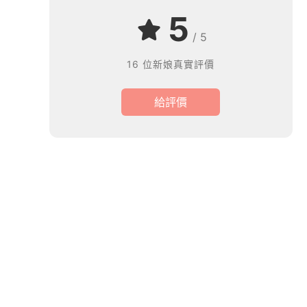
5
/ 5
16 位新娘真實評價
給評價