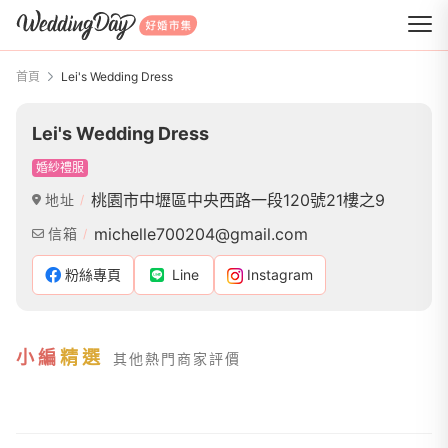
WeddingDay 好婚市集
首頁
Lei's Wedding Dress
Lei's Wedding Dress
婚紗禮服
桃園市中壢區中央西路一段120號21樓之9
地址
michelle700204@gmail.com
信箱
粉絲專頁
Line
Instagram
小編
精選
其他熱門商家評價