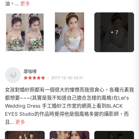
油。...
更多
+ 7
康咖哩
2017-12-30 02:21
女孩對婚紗照都有一個很大的憧憬而我很貪心，各種元素我
都想要~~~(其實是我不知道自己適合怎樣的風格)在Lei's
Wedding Dress 手工婚紗工作室的網頁上看到BLACK
EYES Studio的作品時覺得他是個風格多變的攝影師，而
且...
更多