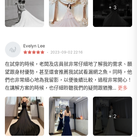
+ 3
Evelyn Lee
2023-09-02 22:16
在試穿的時候，老闆及店員就非常仔細地了解我的需求、願
望跟身材優勢，甚至還會推薦我試試看漏網之魚。同時，他
們也非常細心地為我留影，以便後續比較，過程非常開心！
在講解方案的時候，也仔細聆聽我們的疑問跟猶豫...
更多
+ 2