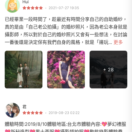
Hui
2021-07-27 19:35
已經畢業一段時間了，趁最近有時間分享自己的自助婚紗，
真的是由「自己老公拍攝」的婚紗照片，因為老公本身就是
攝影師，所以對於自己的婚紗照片又會有一些想法，在討論
一番後還是決定保有我們自身的風格，就是「邊玩...
更多
+ 28
君
2019-08-23 02:22
體驗時間:2019/8/10體驗地區:台北市體驗內容:💖夢幻禮服
💖新秘造型💖男士西服💖攝影師拍照💖動態錄影體驗費