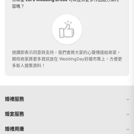
容嗎？
按讚即表示同意與支持，我們會將大家的心聲傳達給商家。
期待商家將更多資訊放在 WeddingDay好婚市集上，方便更
多新人搜集資料！
婚禮服務
婚宴服務
婚禮周邊