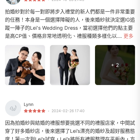
拍婚紗對於每一對即將步入禮堂的新人們都是一件非常重要
的任務！本身是一個選擇障礙的人，後來婚紗就決定選IG追
蹤一陣子的Lei's Wedding Dress，當初選擇他們的點主要
是高CP值、價格非常地透明化、禮服種類多樣化以....
更多
+ 2
Lynn
2024-02-26 17:40
因為拍婚紗與結婚的禮服想要挑選不同的禮服店家，中間試
穿了好多婚紗店，後來選擇了Lei’s漂亮的婚紗及超好服務態
度！第一次到Lei’s試穿，Lei’s將所有禮服整理在平板內，方