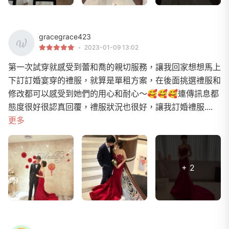
gracegrace423
2023-01-09 13:02
第一次試穿就感受到蕾和喬的親切服務，讓我回家想想馬上
下訂訂婚宴穿的禮服，就算是單租方案，在後面挑選禮服和
修改都可以感受到她們的用心和耐心～🥰🥰🥰連傳訊息都
態度很好很認真回覆，禮服狀況也很好，讓我訂婚禮服....
更多
+ 2