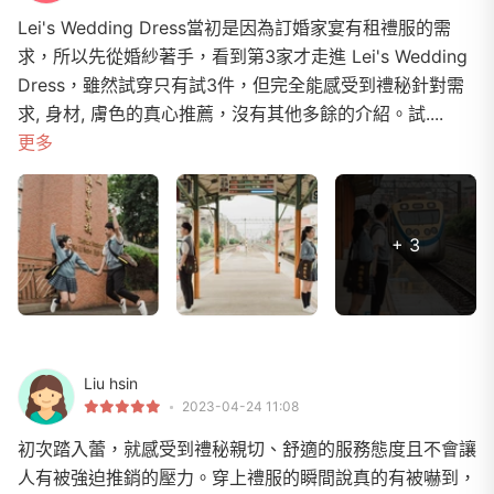
Lei's Wedding Dress當初是因為訂婚家宴有租禮服的需
求，所以先從婚紗著手，看到第3家才走進 Lei's Wedding
Dress，雖然試穿只有試3件，但完全能感受到禮秘針對需
求, 身材, 膚色的真心推薦，沒有其他多餘的介紹。試....
更多
+ 3
Liu hsin
2023-04-24 11:08
初次踏入蕾，就感受到禮秘親切、舒適的服務態度且不會讓
人有被強迫推銷的壓力。穿上禮服的瞬間說真的有被嚇到，