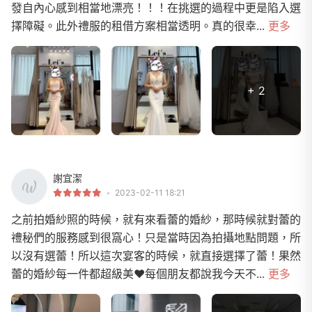
發自內心感到相當地漂亮！！！在挑選的過程中更是陷入選
擇障礙。此外禮服的租借方案相當透明。真的很幸...
更多
+ 2
謝宜潔
2023-02-11 18:21
之前拍婚紗照的時候，就有來看蕾的婚紗，那時候就對蕾的
禮秘們的服務感到很窩心！只是當時因為拍攝地點問題，所
以沒有選蕾！所以這次宴客的時候，就直接選擇了蕾！果然
蕾的婚紗每一件都超級美❤️每個朋友都說我今天不...
更多