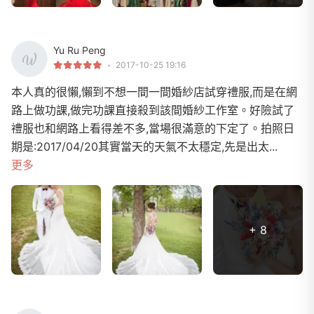
Yu Ru Peng
2017-10-25 19:16
本人真的很懶,懶到不想一間一間婚紗店試穿禮服,而是在網
路上做功課,做完功課直接殺到該間婚紗工作室。好險試了
禮服也和網路上看得差不多,當場很滿意的下定了。拍照日
期是:2017/04/20其實當天的天氣不太穩定,先是出太...
更多
+ 8