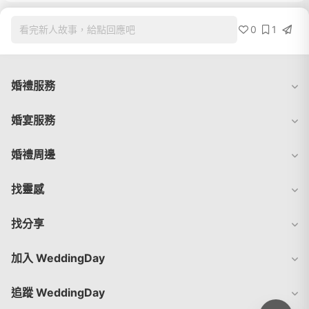
0
1
看完新人故事，給點回應吧
婚禮服務
婚宴服務
婚禮周邊
找靈感
找分享
加入 WeddingDay
追蹤 WeddingDay