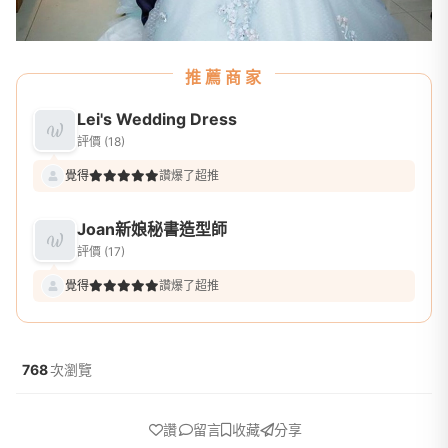
推薦商家
Lei's Wedding Dress
評價 (18)
覺得
讚爆了超推
Joan新娘秘書造型師
評價 (17)
覺得
讚爆了超推
768
次瀏覽
讚
留言
收藏
分享