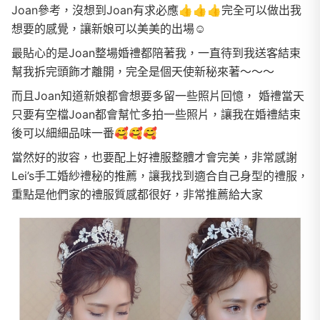
Joan參考，沒想到Joan有求必應👍👍👍完全可以做出我
想要的感覺，讓新娘可以美美的出場☺️
最貼心的是Joan整場婚禮都陪著我，一直待到我送客結束
幫我拆完頭飾才離開，完全是個天使新秘來著～～～
而且Joan知道新娘都會想要多留一些照片回憶， 婚禮當天
只要有空檔Joan都會幫忙多拍一些照片，讓我在婚禮結束
後可以細細品味一番🥰🥰🥰
當然好的妝容，也要配上好禮服整體才會完美，非常感謝
Lei’s手工婚紗禮秘的推薦，讓我找到適合自己身型的禮服，
重點是他們家的禮服質感都很好，非常推薦給大家