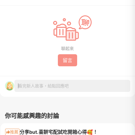
聊起來
留言
看完新人故事，給點回應吧
你可能感興趣的討論
分享but.喜餅宅配試吃開箱心得🥰！
推薦