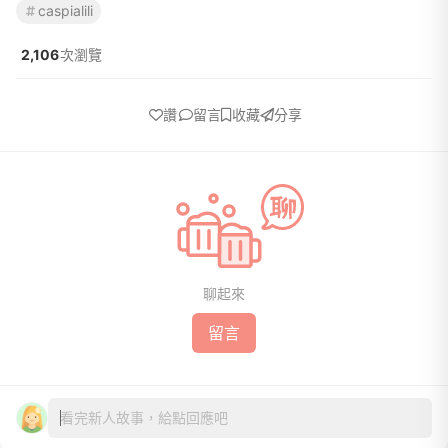
caspialili
2,106
次瀏覽
讚
留言
收藏
分享
聊起來
留言
看完新人故事，給點回應吧