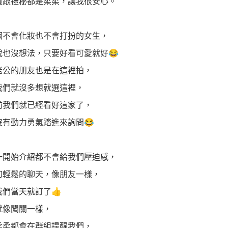
員跟禮秘都是柔柔，讓我很安心。
個不會化妝也不會打扮的女生，
我也沒想法，只要好看可愛就好😂
老公的朋友也是在這裡拍，
我們就沒多想就選這裡，
前我們就已經看好這家了，
沒有動力勇氣踏進來詢問😂
一開始介紹都不會給我們壓迫感，
切輕鬆的聊天，像朋友一樣，
我們當天就訂了👍
就像闖關一樣，
柔柔都會在群組提醒我們，