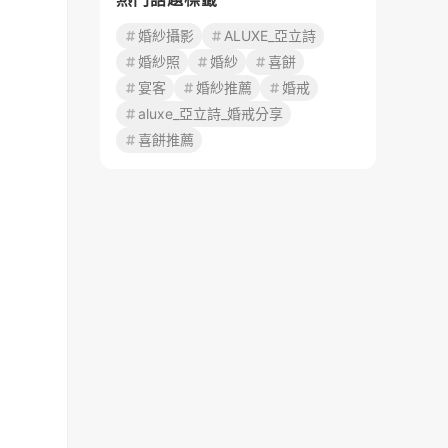
婚紗攝影
ALUXE_亞立詩
婚紗照
婚紗
喜餅
宴客
婚紗推薦
婚戒
aluxe_亞立詩_婚戒分享
喜餅推薦