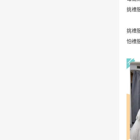
挑禮
挑禮
怕禮