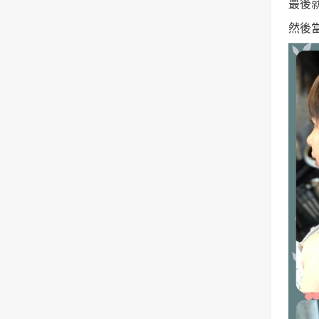
最後
然後