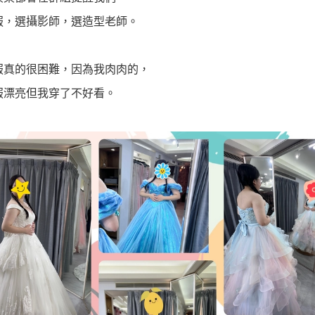
服，選攝影師，選造型老師。
服真的很困難，因為我肉肉的，
服漂亮但我穿了不好看。