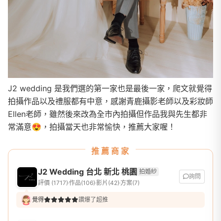
J2 wedding 是我們選的第一家也是最後一家，爬文就覺得
拍攝作品以及禮服都有中意，感謝青鹿攝影老師以及彩妝師
Ellen老師，雖然後來改為全市內拍攝但作品我與先生都非
常滿意😍，拍攝當天也非常愉快，推薦大家喔！
推薦商家
J2 Wedding 台北 新北 桃園
拍婚紗
詢問
評價 (1717)
作品(106)
影片(42)
方案(7)
覺得
讚爆了超推