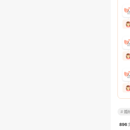
婚
896