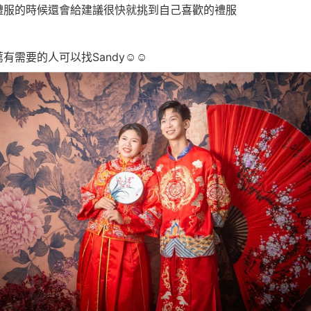
禮服的時候還會給建議很快就挑到自己喜歡的禮服
有需要的人可以找Sandy☺️☺️