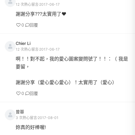
12 次熱心留言
2017-06-17
謝謝分享???太實用了❤️
0
回覆
Chier Li
12 次熱心留言
2017-06-17
啊！！對不起，我的愛心圖案變問號了！！：（ 我是
要留，
謝謝分享（愛心愛心愛心）！太實用了（愛心）
0
回覆
曾蓉
3 次熱心留言
2017-08-01
妳真的好棒喔!