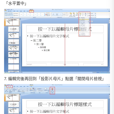
「水平置中」
7. 編輯完後再回到「投影片母片」點選「關閉母片檢視」