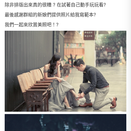
除非排版出來真的很糟 ? 在試著自己動手玩玩看?
最後感謝群組的新娘們提供照片給我寫範本?
我們
一起來欣賞美照吧！?