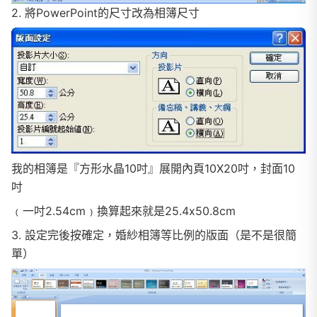
2. 將PowerPoint的尺寸改為相簿尺寸
我的相簿是『方形水晶10吋』展開內頁10X20吋，封面10
吋
﹙一吋2.54cm﹚換算起來就是25.4x50.8cm
3. 設定完後按確定，婚紗相簿等比例的版面（是不是很簡
單）