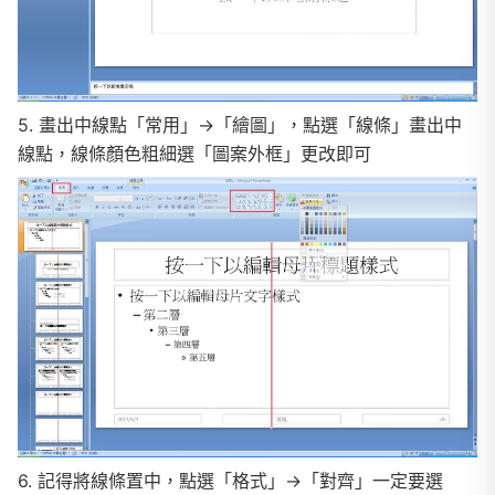
5. 畫出中線點「常用」→「繪圖」，點選「線條」畫出中
線點，線條顏色粗細選「圖案外框」更改即可
6. 記得將線條置中，點選「格式」→「對齊」一定要選