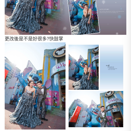
更改後是不是好很多?快鼓掌