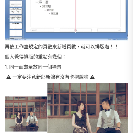
再依工作室規定的頁數來新增頁數，就可以排版啦！！
個人覺得
排版的重點有幾個：
1. 同一面盡量放同一個場景
⚠️ 一定要注意新郎新娘有沒有卡摺線唷 ⚠️