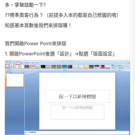
多，掌聲鼓勵一下?
?
?標準奧客行為 ? （前提多入本的都是自己修圖的唷）
知道基本頁數後我們來排版囉！
我們開啟Power Point來排版
1. 開啟PowerPoint後選「設計」→點選「版面設定」