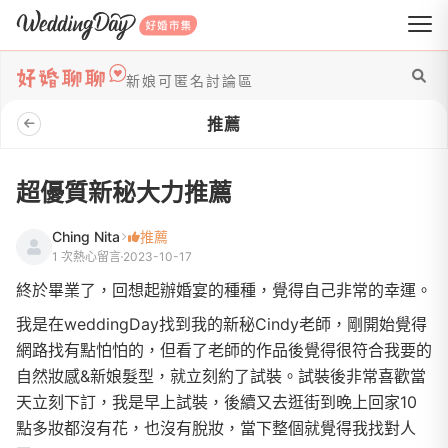
WeddingDay 好婚市集
新娘可匿名討論區
推薦
超優質新秘大力推薦
Ching Nita
推薦
1 次熱心留言
2023-10-17
終於畢業了，回想起辦婚宴的種種，覺得自己非常的幸運。
我是在weddingDay找到我的新秘Cindy老師，剛開始覺得
網路找有點怕怕的，但看了老師的作品後覺得很符合我要的
自然妝感&新娘髮型，就立刻約了試裝。試裝後非常喜歡當
天立刻下訂，我是早上試裝，後續又去逛街到晚上回家10
點多妝都沒有花，也沒有脫妝，當下整個就覺得我找對人