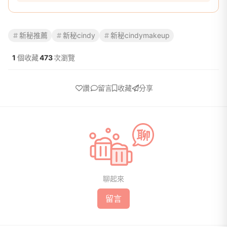
新秘推薦
新秘cindy
新秘cindymakeup
1
個收藏
473
次瀏覽
讚
留言
收藏
分享
聊起來
留言