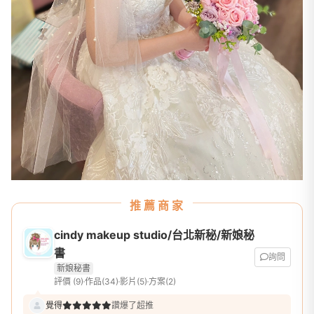
推薦商家
cindy makeup studio/台北新秘/新娘秘
書
詢問
新娘秘書
評價 (9)
作品(34)
影片(5)
方案(2)
覺得
讚爆了超推