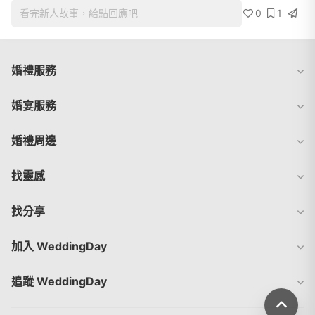
0
1
看完新人故事，給點回應吧
婚禮服務
婚宴服務
婚禮周邊
找靈感
找分享
加入 WeddingDay
追蹤 WeddingDay