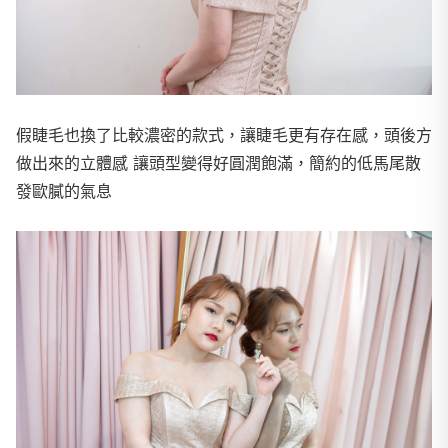
假睫毛也換了比較濃密的款式，讓睫毛更有存在感，頭後方
做出來的立體感 讓頭型變得好圓潤飽滿，簡約的低馬尾散
發歐膩的氣息