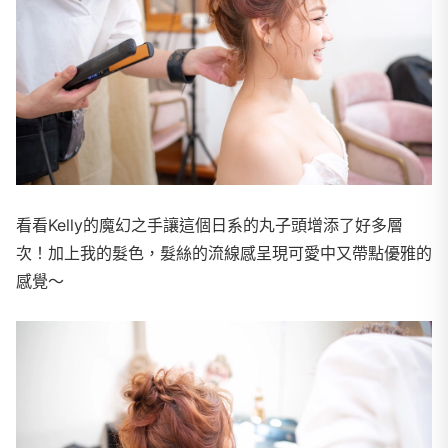
看看Kelly的魔幻之手讓這個日系的丸子頭增添了好多層
次！加上我的髮色，髮絲的流線感呈現可愛中又帶點優雅的
感覺～