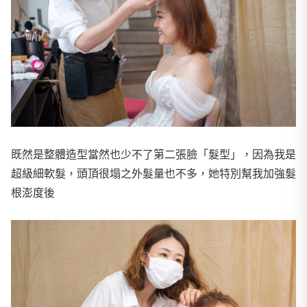
既然是整體造型當然也少不了第二張臉「髮型」，因為我是
超級細軟髮，頭頂很塌之外髮量也不多，她特別幫我加強髮
根澎度後