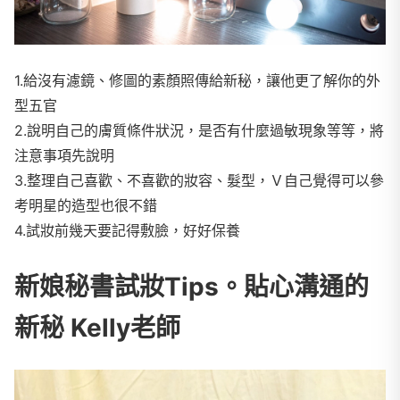
1.給沒有濾鏡、修圖的素顏照傳給新秘，讓他更了解你的外
型五官
2.說明自己的膚質條件狀況，是否有什麼過敏現象等等，將
注意事項先說明
3.整理自己喜歡、不喜歡的妝容、髮型，Ｖ自己覺得可以參
考明星的造型也很不錯
4.試妝前幾天要記得敷臉，好好保養
新娘秘書試妝Tips。貼心溝通的
新秘 Kelly老師