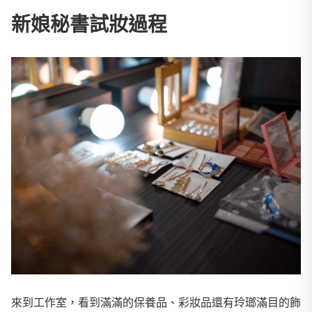
新娘秘書試妝過程
來到工作室，看到滿滿的保養品、彩妝品還有玲瑯滿目的飾