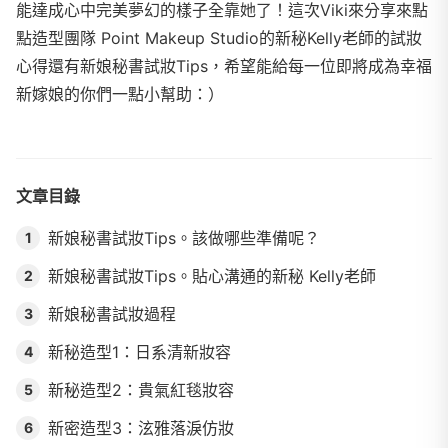
能達成心中完美夢幻的樣子全靠她了！這次Viki來分享來點
點造型團隊 Point Makeup Studio的新秘Kelly老師的試妝
心得還有新娘秘書試妝Tips，希望能給每一位即將成為幸福
新嫁娘的你們一點小幫助：）
文章目錄
新娘秘書試妝Tips。該做哪些準備呢？
1
新娘秘書試妝Tips。貼心溝通的新秘 Kelly老師
2
新娘秘書試妝過程
3
新秘造型1：日系清新妝容
4
新秘造型2：貴氣紅毯妝容
5
新密造型3：泫雅落淚仿妝
6