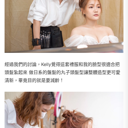
經過我們的討論，Kelly覺得這套禮服和我的臉型很適合把
頭髮紮起來 做日系的盤髮的丸子頭髮型讓整體造型更可愛
清新，畢竟目的就是要減齡！