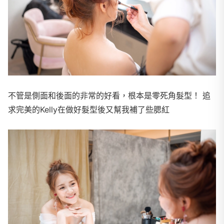
不管是側面和後面的非常的好看，根本是零死角髮型！ 追
求完美的Kelly在做好髮型後又幫我補了些腮紅