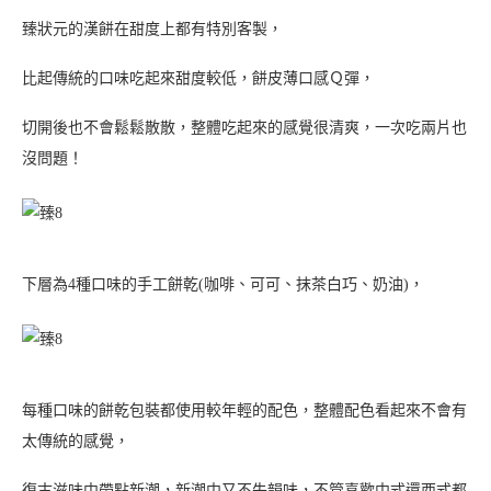
一口咬下能吃到濃濃的巧克力香氣與麵粉、奶油香，
吃得出來使用不錯的原料與可可粉，做成長條狀的餅乾吃起來更有
樂趣！
每一口吃到不同的堅果都會有點小驚喜！
咖啡餅乾
咖啡餅乾沒有多餘的元素，簡單的咖啡麵團與杏仁果來搭配，強調
兩者間的融合韻味，