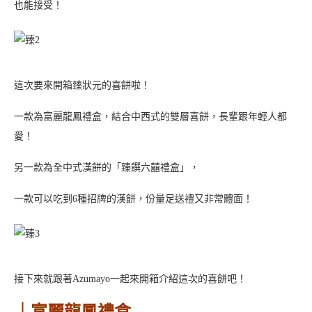
也能接受！
這次要來開箱臻狀元的喜餅啦！
一款為富麗龍鳳禮盒，結合中西式的雙層喜餅，長輩跟年輕人都
愛！
另一款為全中式漢餅的「臻饌六囍禮盒」，
一款可以吃到6種招牌的漢餅，份量足送禮又非常體面！
接下來就跟著Azumayo一起來開箱介紹這次的喜餅吧！
｜富麗龍鳳禮盒