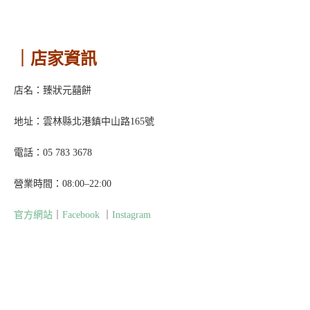
RIVON禮坊中...
最近的婚禮提案