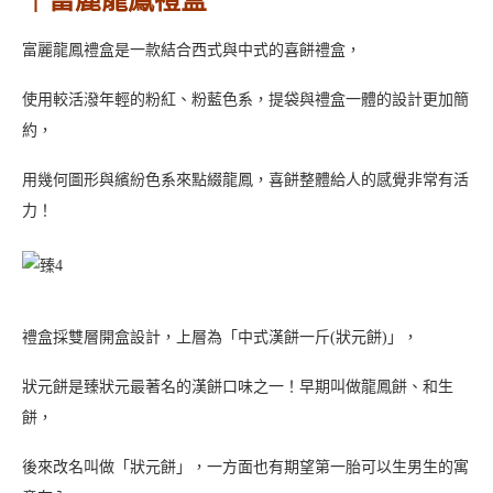
富麗龍鳳禮盒是一款結合西式與中式的喜餅禮盒，
使用較活潑年輕的粉紅、粉藍色系，提袋與禮盒一體的設計更加簡
約，
用幾何圖形與繽紛色系來點綴龍鳳，喜餅整體給人的感覺非常有活
力！
禮盒採雙層開盒設計，上層為「中式漢餅一斤(狀元餅)」，
狀元餅是臻狀元最著名的漢餅口味之一！早期叫做龍鳳餅、和生
餅，
後來改名叫做「狀元餅」，一方面也有期望第一胎可以生男生的寓