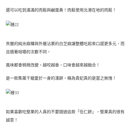
最後這款「棗泥核桃蛋黃」也是我推薦的口味之一！
棗泥的口味自己不算特別喜歡，但在棗泥中加入堅果與鹹蛋黃之
後，
吃起來又是另一種東西！鹹甜鹹甜，又能咬到堅果顆粒！
多了一點鹹味之後，讓棗泥的淡酸味變得可以接受！吃起來變更好
吃了！
｜整體心得