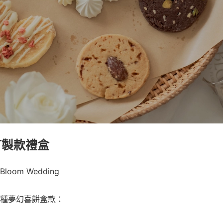
神訂製款禮盒
om Wedding
種夢幻喜餅盒款：