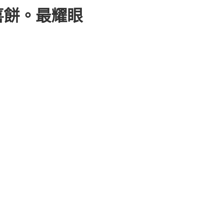
式喜餅。最耀眼