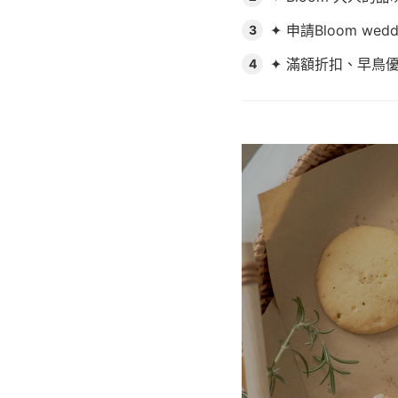
✦ 申請Bloom wed
3
✦ 滿額折扣、早鳥
4