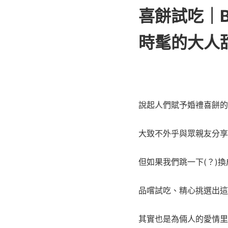
喜餅試吃｜B
時髦的大人
說起人們賦予婚禮喜餅的
大致不外乎與眾親友分享
但如果我們跳一下(？)
品嚐試吃、精心挑選出這
其實也是為倆人的愛情里