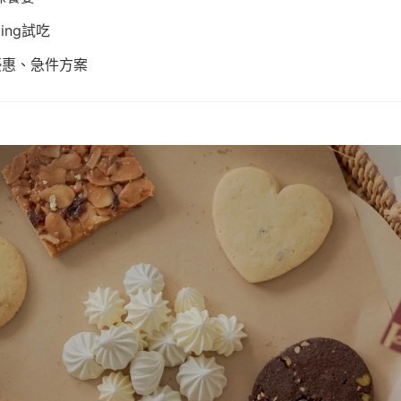
ding試吃
優惠、急件方案