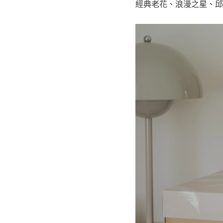
經典老花、浪漫之星、邱