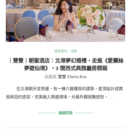
婚宴場地｜活動
｜雙雙｜朝聖酒店：北港夢幻婚禮，走進《愛麗絲
夢遊仙境》，3 間西式典雅廳房開箱
品鑑員
雙雙 Eberin.Kou
在北港朝天宮旁邊，有一棟六層樓高的建築，屋頂設計成媽
祖珠冠的造型，完美融入周邊環境。光看外觀很難想到， …
繼續閱讀