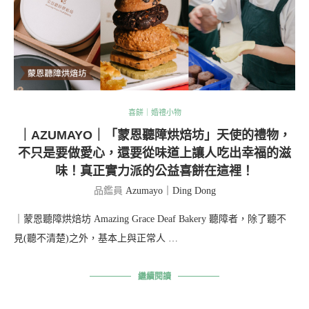
喜餅｜婚禮小物
｜AZUMAYO｜「蒙恩聽障烘焙坊」天使的禮物，
不只是要做愛心，還要從味道上讓人吃出幸福的滋
味！真正實力派的公益喜餅在這裡！
品鑑員
Azumayo｜Ding Dong
｜蒙恩聽障烘焙坊 Amazing Grace Deaf Bakery 聽障者，除了聽不
見(聽不清楚)之外，基本上與正常人 …
繼續閱讀