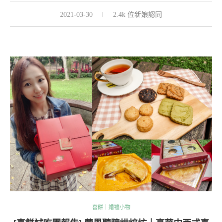
2021-03-30
2.4k 位新娘認同
喜餅｜婚禮小物