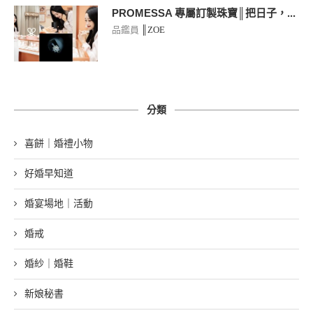
PROMESSA 專屬訂製珠寶║把日子，...
品鑑員
║ZOE
分類
喜餅｜婚禮小物
好婚早知道
婚宴場地｜活動
婚戒
婚紗｜婚鞋
新娘秘書