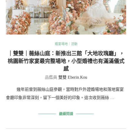
婚宴場地｜活動
｜雙雙｜薇絲山庭：新推出三館「大地玫瑰廳」，
桃園新竹家宴最完整場地，小型婚禮也有滿滿儀式
感
品鑑員
雙雙 Eberin.Kou
幾年前曾到薇絲山庭參觀，當時對戶外證婚場地和落地窗宴
會廳印象非常深刻，留下一個美好的印象。這次收到薇絲 …
繼續閱讀