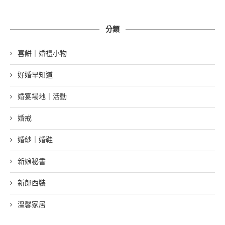
分類
喜餅｜婚禮小物
好婚早知道
婚宴場地｜活動
婚戒
婚紗｜婚鞋
新娘秘書
新郎西裝
溫馨家居