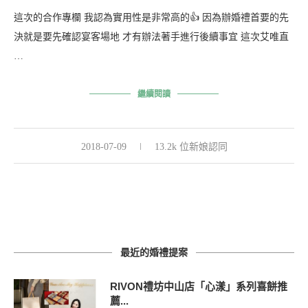
這次的合作專欄 我認為實用性是非常高的👍 因為辦婚禮首要的先
決就是要先確認宴客場地 才有辦法著手進行後續事宜 這次艾唯直
…
繼續閱讀
2018-07-09
13.2k 位新娘認同
最近的婚禮提案
RIVON禮坊中山店「心漾」系列喜餅推
薦...