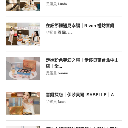
品鑑員
Linda
在細節裡遇見幸福｜Rivon 禮坊喜餅
品鑑員
露露Lulu
走進粉色夢幻之境｜伊莎貝爾台北中山
店｜全...
品鑑員
Naomi
喜餅探店｜伊莎貝爾 ISABELLE｜A...
品鑑員
Jance