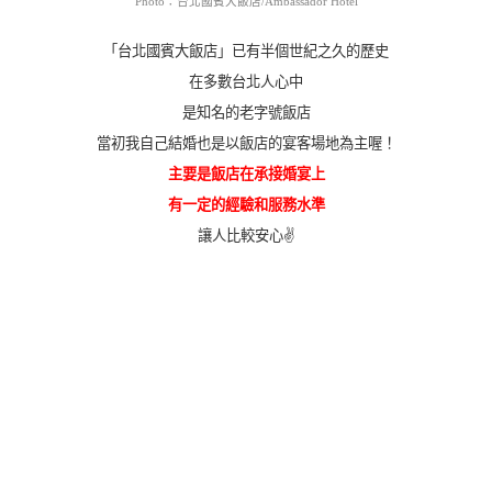
Photo：台北國賓大飯店/Ambassador Hotel
「台北國賓大飯店」已有半個世紀之久的歷史
在多數台北人心中
是知名的老字號飯店
當初我自己結婚也是以飯店的宴客場地為主喔！
主要是飯店在承接婚宴上
有一定的經驗和服務水準
讓人比較安心✌