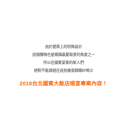
由於建築上的特殊設計
這個樓梯也是婚攝最愛取景的角度之一
所以在國賓宴客的新人們
絕對不能錯過在這拍幾張類婚紗唷😉
2018台北國賓大飯店婚宴專案內容！