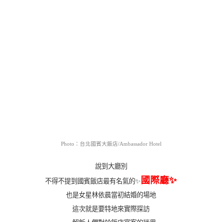
Photo：台北國賓大飯店/Ambassador Hotel
說到大廳別
國際廳✨
不得不提到國賓飯店最有名氣的✨
也是女星林依晨當初結婚的場地
這次就是要特地來實際探訪