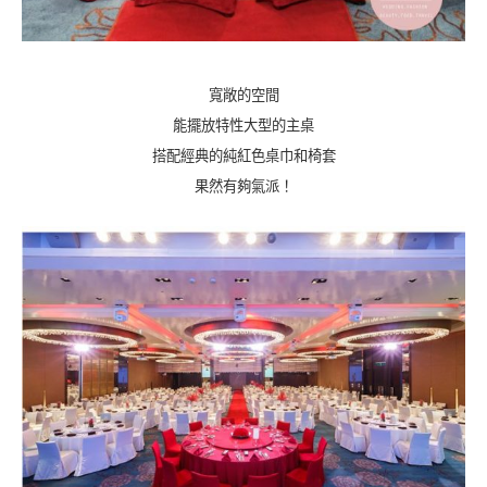
寬敞的空間
能擺放特性大型的主桌
搭配經典的純紅色桌巾和椅套
果然有夠氣派！