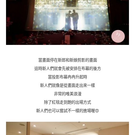
當畫面停在新郎和新娘剪影的畫面
這時新人們就會先被安排在布幕的後方
當投影布幕冉冉升起時
新人們就像是從畫面走出來一樣
非常的唯美浪漫
除了紅毯走到飽的出場方式
新人們也可以嘗試不一樣的進場喔😍