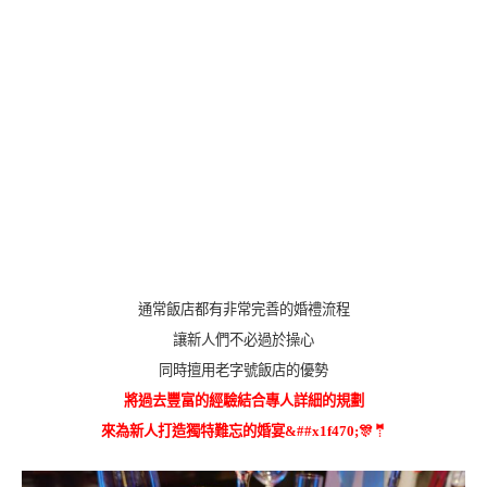
通常飯店都有非常完善的婚禮流程
讓新人們不必過於操心
同時擅用老字號飯店的優勢
將過去豐富的經驗結合專人詳細的規劃
來為新人打造獨特難忘的婚宴&##x1f470;🎊🤵