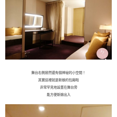
舞台右側居然還有個神祕的小空間！
其實這裡就是新娘的包廂啦
非常罕見地設置在舞台旁
能方便新娘出入