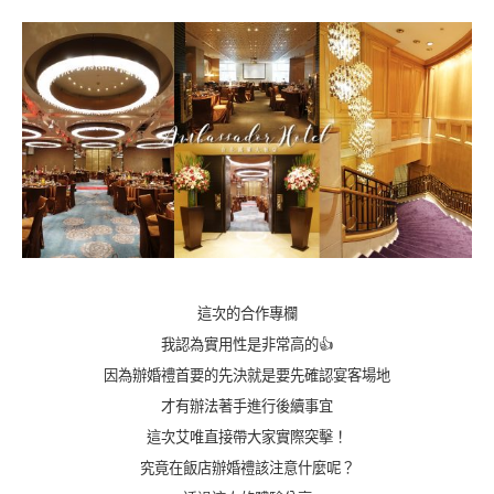
這次的合作專欄
我認為實用性是非常高的👍
因為辦婚禮首要的先決就是要先確認宴客場地
才有辦法著手進行後續事宜
這次艾唯直接帶大家實際突擊！
究竟在飯店辦婚禮該注意什麼呢？