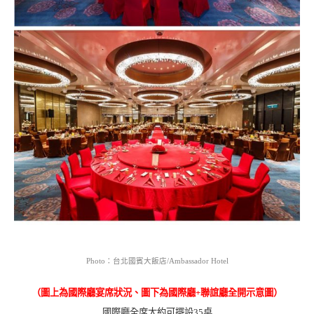
Photo：台北國賓大飯店/Ambassador Hotel
（圖上為國際廳宴席狀況、圖下為國際廳+聯誼廳全開示意圖）
國際廳全席大約可擺設35桌