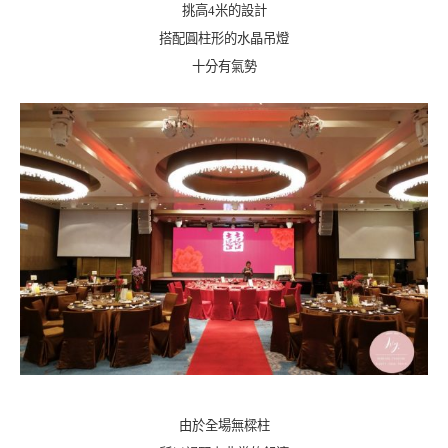
挑高4米的設計
搭配圓柱形的水晶吊燈
十分有氣勢
由於全場無樑柱