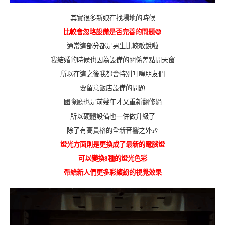
其實很多新娘在找場地的時候
比較會忽略設備是否完善的問題😅
通常這部分都是男生比較敏銳啦
我結婚的時候也因為設備的關係差點開天窗
所以在這之後我都會特別叮嚀朋友們
要留意飯店設備的問題
國際廳也是前幾年才又重新翻修過
所以硬體設備也一併做升級了
除了有高貴格的全新音響之外🎶
燈光方面則是更換成了最新的電腦燈
可以變換8種的燈光色彩
帶給新人們更多彩繽紛的視覺效果