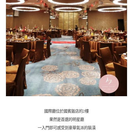
國際廳位於國賓飯店的2樓
果然是首選的明星廳
一入門即可感受到豪華氣派的裝潢