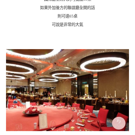
如果外加後方的聯誼廳全開的話
則可達65桌
可說是非常的大氣