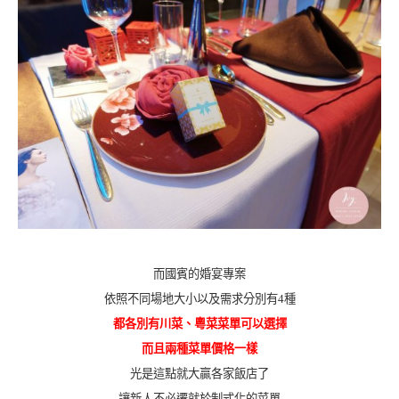
而國賓的婚宴專案
依照不同場地大小以及需求分別有4種
都各別有川菜、粵菜菜單可以選擇
而且兩種菜單價格一樣
光是這點就大贏各家飯店了
讓新人不必遷就於制式化的菜單