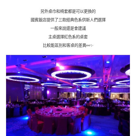
另外桌巾和椅套都是可以更換的
國賓飯店提供了三款經典色系供新人們選擇
一般來說還是會建議
主桌選擇紅色系的桌套
比較能區別和客桌的差異👀✨