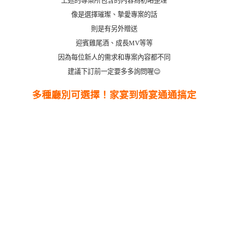
像是選擇璀璨、摯愛專案的話
則是有另外贈送
迎賓雞尾酒、成長MV等等
因為每位新人的需求和專案內容都不同
建議下訂前一定要多多詢問喔😉
多種廳別可選擇！家宴到婚宴通通搞定