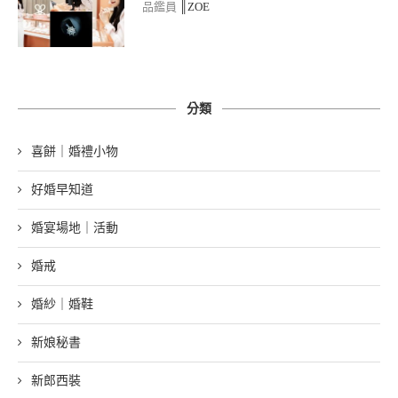
品鑑員
║ZOE
分類
喜餅｜婚禮小物
好婚早知道
婚宴場地｜活動
婚戒
婚紗｜婚鞋
新娘秘書
新郎西裝