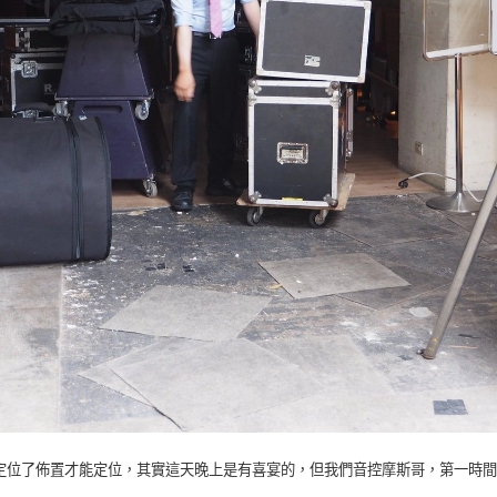
定位了佈置才能定位，其實這天晚上是有喜宴的，但我們音控摩斯哥，第一時間