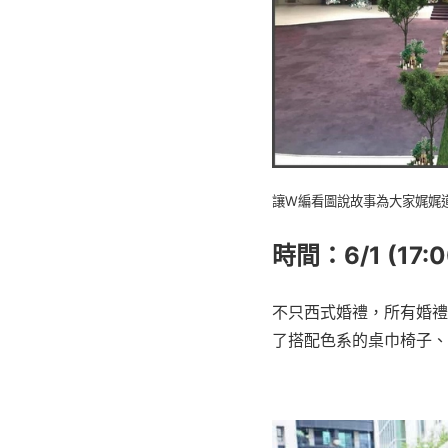
讓W編看圖說故事為大家娓娓
時間：6/1 (17
不只西式婚禮，所有婚禮
了搭配色系的桌巾椅子、