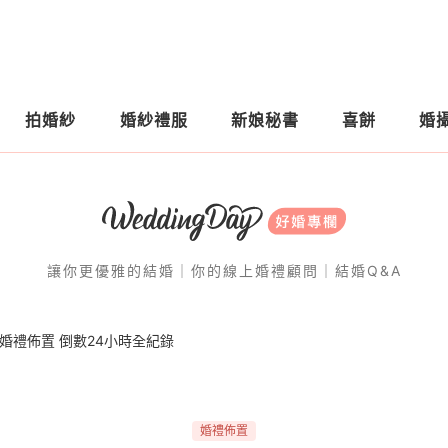
拍婚紗
婚紗禮服
新娘秘書
喜餅
婚
讓你更優雅的結婚｜你的線上婚禮顧問｜結婚Q&A
婚禮佈置 倒數24小時全紀錄
婚禮佈置