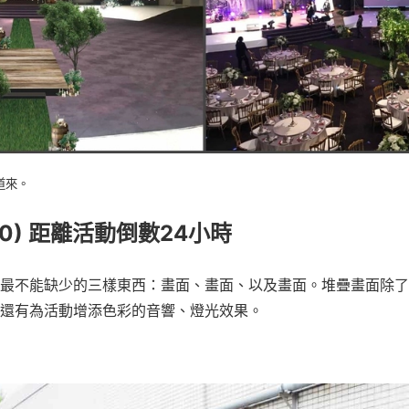
道來。
:00) 距離活動倒數24小時
最不能缺少的三樣東西：畫面、畫面、以及畫面。堆疊畫面除了
還有為活動增添色彩的音響、燈光效果。