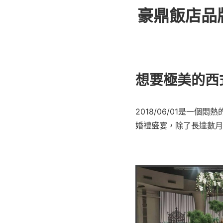
豪鼎飯店品
想要極美的西
2018/06/01是一
婚禮盛宴，除了長達數月