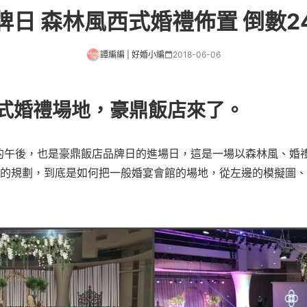
牌日 森林風西式婚禮佈置 倒數2
譚編編 | 好婚小編
2018-06-06
式婚禮場地，豪鼎飯店來了。
個悶熱的午後，也是豪鼎飯店品牌日的進場日，這是一場以森林風、
的規劃，到底是如何把一般婚宴會館的場地，從左邊的模擬圖、