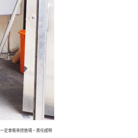
一定會衝來控進場。責任感啊