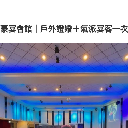
豪宴會館｜戶外證婚＋氣派宴客一次