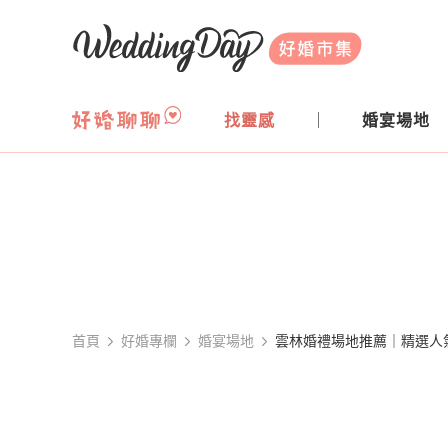
WeddingDay 好婚市集
找靈感
婚宴場地
首頁
好婚專欄
婚宴場地
雲林婚禮場地推薦｜精選人