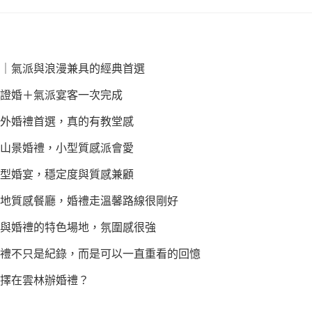
｜氣派與浪漫兼具的經典首選
證婚＋氣派宴客一次完成
外婚禮首選，真的有教堂感
山景婚禮，小型質感派會愛
型婚宴，穩定度與質感兼顧
地質感餐廳，婚禮走溫馨路線很剛好
與婚禮的特色場地，氛圍感很強
禮不只是紀錄，而是可以一直重看的回憶
擇在雲林辦婚禮？