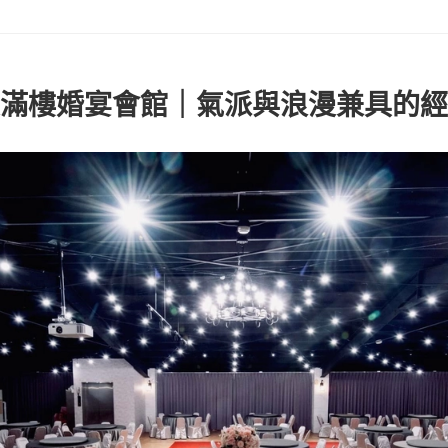
滿樓婚宴會館｜氣派與浪漫兼具的經