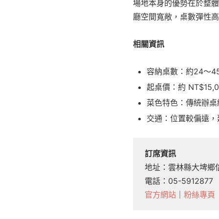
場地本身的優勢在於整體
廳空間寬敞，桌數彈性高
相關資訊
容納桌數：約24～4
起桌價：約 NT$15,0
菜色特色：傳統辦桌
交通：位置較偏遠，
訂席資訊
地址：雲林縣大埤鄉信
電話：05-5912877
官方網站
｜
粉絲專頁