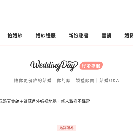
拍婚紗
婚紗禮服
新娘秘書
喜餅
婚
讓你更優雅的結婚｜你的線上婚禮顧問｜結婚Q&A
氣婚宴會館＋質感戶外婚禮地點，新人激推不踩雷！
婚宴場地