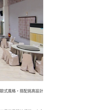
歐式風格，搭配挑高設計