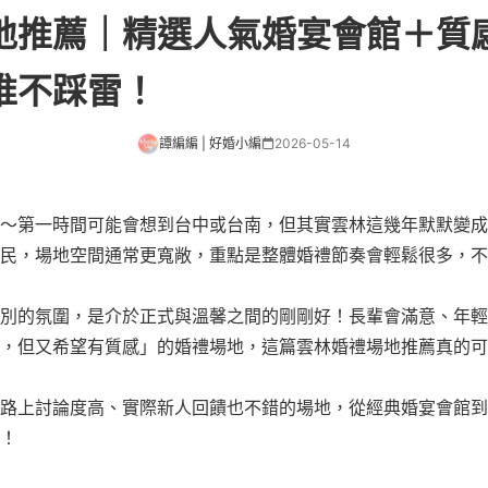
地推薦｜精選人氣婚宴會館＋質
推不踩雷！
譚編編 | 好婚小編
2026-05-14
～第一時間可能會想到台中或台南，但其實雲林這幾年默默變成
民，場地空間通常更寬敞，重點是整體婚禮節奏會輕鬆很多，不
別的氛圍，是介於正式與溫馨之間的剛剛好！長輩會滿意、年輕
，但又希望有質感」的婚禮場地，這篇雲林婚禮場地推薦真的可
路上討論度高、實際新人回饋也不錯的場地，從經典婚宴會館到
！