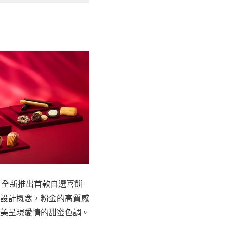
牌。全新推出首款自選喜餅
設計概念，粉金的高質感
美呈現愛情的甜蜜色調。