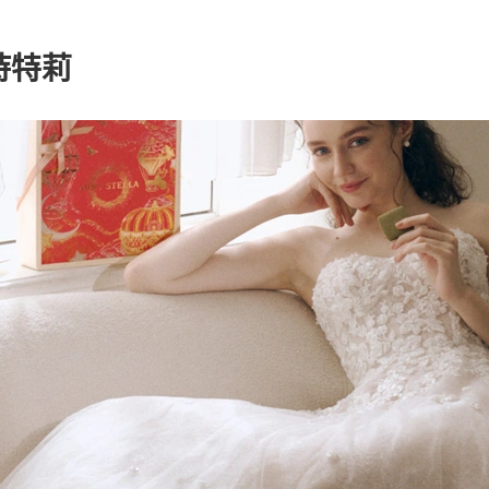
a 詩特莉