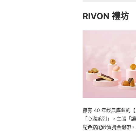
RIVON 禮坊
擁有 40 年經典底蘊的
「心漾系列」，主張「讓
配色搭配紗質燙金緞帶，