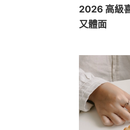
2026 高
又體面