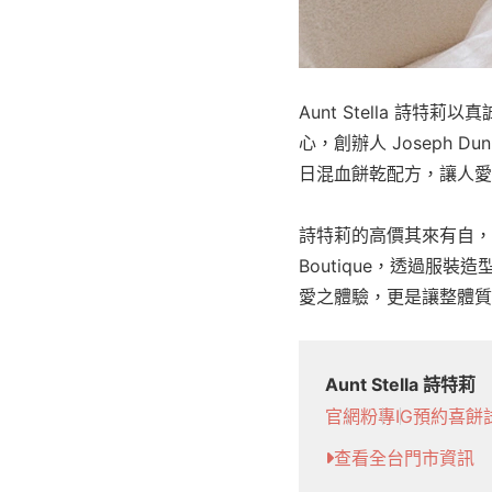
Aunt Stella 
心，創辦人 Joseph
日混血餅乾配方，讓人愛
詩特莉的高價其來有自，
Boutique，透過
愛之體驗，更是讓整體質
Aunt Stella 詩特莉
官網
粉專
IG
預約喜餅
查看全台門市資訊