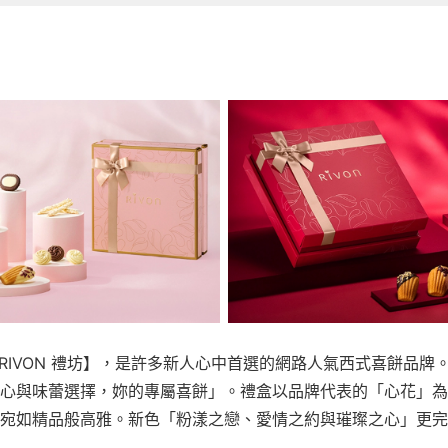
【RIVON 禮坊】，是許多新人心中首選的網路人氣西式喜餅品
心與味蕾選擇，妳的專屬喜餅」。禮盒以品牌代表的「心花」為
宛如精品般高雅。新色「粉漾之戀、愛情之約與璀璨之心」更完