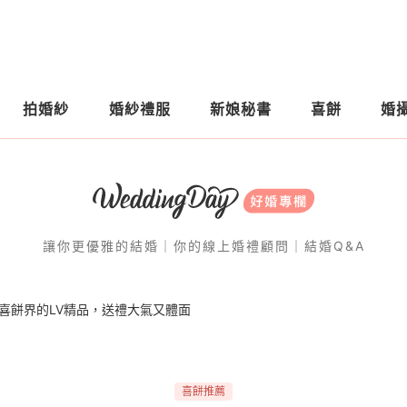
拍婚紗
婚紗禮服
新娘秘書
喜餅
婚
讓你更優雅的結婚｜你的線上婚禮顧問｜結婚Q&A
 間喜餅界的LV精品，送禮大氣又體面
喜餅推薦