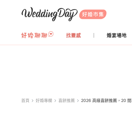
WeddingDay 好婚市集
找靈感
婚宴場地
首頁
好婚專欄
喜餅推薦
2026 高級喜餅推薦，20