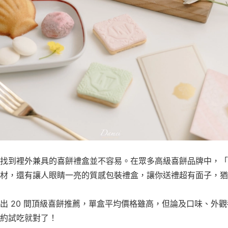
找到裡外兼具的喜餅禮盒並不容易。在眾多高級喜餅品牌中，「
材，還有讓人眼睛一亮的質感包裝禮盒，讓你送禮超有面子，猶
出 20 間頂級喜餅推薦，單盒平均價格雖高，但論及口味、外
約試吃就對了！