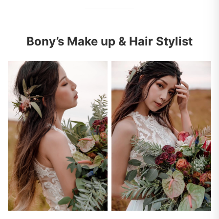
Bony’s Make up & Hair Stylist