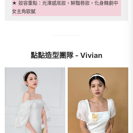
★ 妝容重點：光澤感底妝，鮮豔唇妝，化身韓劇中
女主角歐膩
點點造型團隊 - Vivian