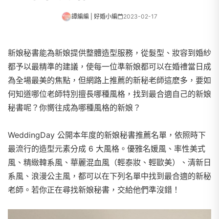
譚編編 | 好婚小編
2023-02-17
新娘秘書能為新娘提供整體造型服務，從髮型、妝容到婚紗
都予以最精準的建議，使每一位準新娘都可以在婚禮當日成
為全場最美的焦點，但網路上推薦的新秘老師這麽多，要如
何知道哪位老師特別擅長哪種風格，找到最合適自己的新娘
秘書呢？你嚮往成為哪種風格的新娘？
WeddingDay 公開本年度的新娘秘書推薦名單，依照時下
最流行的造型元素分成 6 大風格。優雅名媛風、率性美式
風、精緻韓系風、華麗混血風（輕泰妝、輕歐美）、清新日
系風、浪漫公主風，都可以在下列名單中找到最合適的新秘
老師。若你正在尋找新娘秘書，交給他們準沒錯！