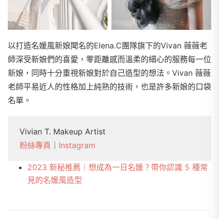
以打造名媛風新娘聞名的Elena.C團隊旗下的Vivan 薇薇老
師深受新娘們的喜愛，零距離感而溫柔的細心的服務每一位
新娘，同時十分重視新娘對於自己造型的想法。Vivan 薇薇
老師平易近人的性格加上純熟的技術，也是許多新娘的口袋
名單。
Vivian T. Makeup Artist
粉絲專頁
｜
Instagram
2023 新秘推薦｜想成為一日名媛？帶你認識 5 種常
見的名媛風造型