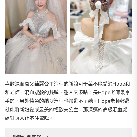
喜歡混血風又華麗公主造型的新娘可千萬不能錯過Hope和
和老師！混血感般的雙眸，迷人又吸睛，是Hope老師最拿
手的，另外特色的編髮造型也都難不了她。Hope老師輕鬆
就能將新娘變成最美的輕歐美公主，那深邃的高級混血感，
絕對讓人止不住驚嘆。