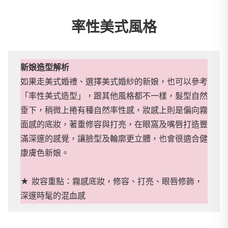
率性美式風格
新娘造型解析
如果走美式婚禮、選擇美式婚紗的新娘，也可以參考
「率性美式造型」，跟其他風格都不一樣，髮型自然
垂下，稍微上捲有種自然率性感，妝感上則是偏向霧
面感的底妝，著重修容與打亮，在眼窩及嘴唇打造豐
滿深邃的感覺，讓臉型及輪廓更立體，也會很適合健
康膚色新娘。
★ 妝容重點：霧感底妝，修容、打亮、眼唇修飾，
深邃時髦的混血感