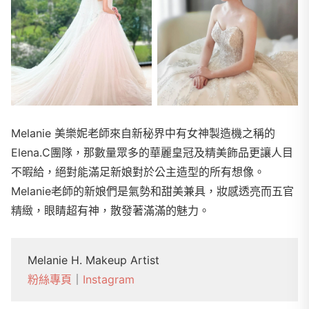
Melanie 美樂妮老師來自新秘界中有女神製造機之稱的
Elena.C團隊，那數量眾多的華麗皇冠及精美飾品更讓人目
不暇給，絕對能滿足新娘對於公主造型的所有想像。
Melanie老師的新娘們是氣勢和甜美兼具，妝感透亮而五官
精緻，眼睛超有神，散發著滿滿的魅力。
Melanie H. Makeup Artist
粉絲專頁
｜
Instagram