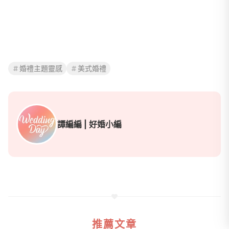
婚禮主題靈感
美式婚禮
譚編編 | 好婚小編
推薦文章