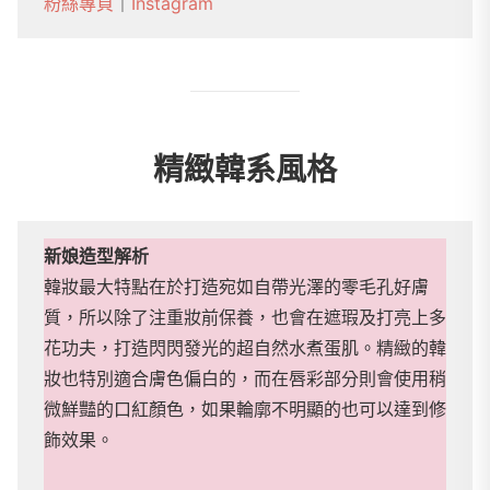
粉絲專頁
｜
Instagram
精緻韓系風格
新娘造型解析
韓妝最大特點在於打造宛如自帶光澤的零毛孔好膚
質，所以除了注重妝前保養，也會在遮瑕及打亮上多
花功夫，打造閃閃發光的超自然水煮蛋肌。精緻的韓
妝也特別適合膚色偏白的，而在唇彩部分則會使用稍
微鮮豔的口紅顏色，如果輪廓不明顯的也可以達到修
飾效果。