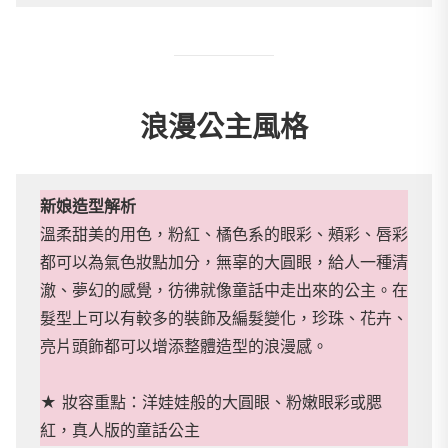
浪漫公主風格
新娘造型解析
溫柔甜美的用色，粉紅、橘色系的眼彩、頰彩、唇彩
都可以為氣色妝點加分，無辜的大圓眼，給人一種清
澈、夢幻的感覺，彷彿就像童話中走出來的公主。在
髮型上可以有較多的裝飾及編髮變化，珍珠、花卉、
亮片頭飾都可以增添整體造型的浪漫感。
★ 妝容重點：洋娃娃般的大圓眼、粉嫩眼彩或腮
紅，真人版的童話公主