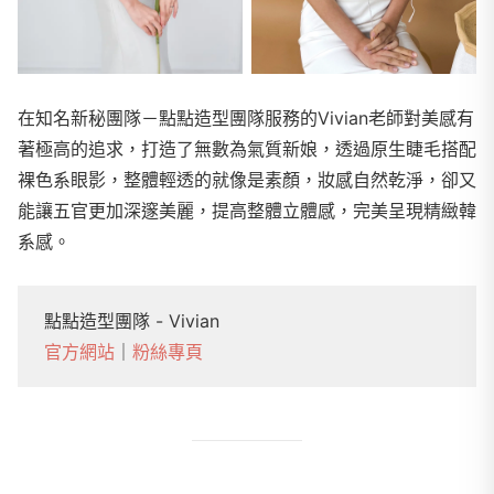
在知名新秘團隊－點點造型團隊服務的Vivian老師對美感有
著極高的追求，打造了無數為氣質新娘，透過原生睫毛搭配
裸色系眼影，整體輕透的就像是素顏，妝感自然乾淨，卻又
能讓五官更加深邃美麗，提高整體立體感，完美呈現精緻韓
系感。
點點造型團隊 - Vivian
官方網站
｜
粉絲專頁