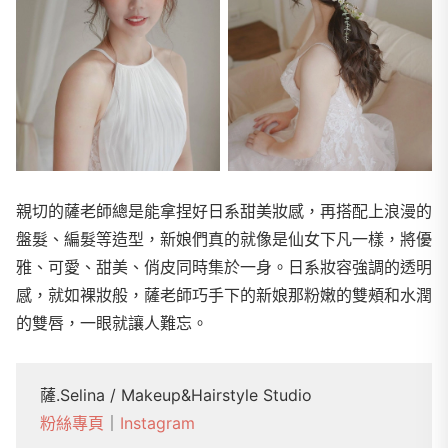
親切的薩老師總是能拿捏好日系甜美妝感，再搭配上浪漫的
盤髮、編髮等造型，新娘們真的就像是仙女下凡一樣，將優
雅、可愛、甜美、俏皮同時集於一身。日系妝容強調的透明
感，就如裸妝般，薩老師巧手下的新娘那粉嫩的雙頰和水潤
的雙唇，一眼就讓人難忘。
薩.Selina / Makeup&Hairstyle Studio
粉絲專頁
｜
Instagram