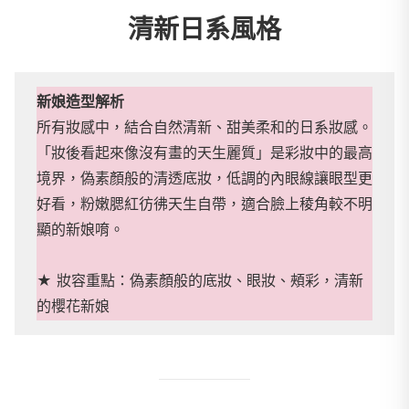
清新日系風格
新娘造型解析
所有妝感中，結合自然清新、甜美柔和的日系妝感。
「妝後看起來像沒有畫的天生麗質」是彩妝中的最高
境界，偽素顏般的清透底妝，低調的內眼線讓眼型更
好看，粉嫩腮紅彷彿天生自帶，適合臉上稜角較不明
顯的新娘唷。
★ 妝容重點：偽素顏般的底妝、眼妝、頰彩，清新
的櫻花新娘