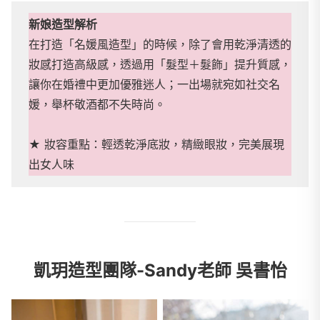
新娘造型解析
在打造「名媛風造型」的時候，除了會用乾淨清透的
妝感打造高級感，透過用「髮型＋髮飾」提升質感，
讓你在婚禮中更加優雅迷人；一出場就宛如社交名
媛，舉杯敬酒都不失時尚。
★ 妝容重點：輕透乾淨底妝，精緻眼妝，完美展現
出女人味
凱玥造型團隊-Sandy老師 吳書怡