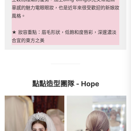
辜感的魅力電眼眼妝，也是近年來很受歡迎的新娘妝
風格。
★ 妝容重點：眉毛形狀，低飽和度唇彩，深邃濃淡
合宜的東方之美
點點造型團隊 - Hope