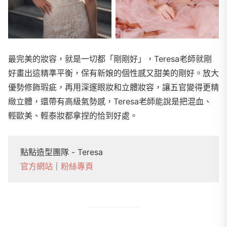
最完美的妝容，就是一切都「剛剛好」，Teresa老師就剛
好畫出這精準平衡，保有新娘的個性感又甜美的剛好。放大
優勢修飾瑕疵，再用深邃眼妝和立體妝容，讓五官變得更精
緻立體，還帶有高級氣勢感，Teresa老師能說是把混血、
輕歐美、輕泰妝都拿捏的恰到好處。
點點造型團隊 - Teresa
官方網站
｜
粉絲專頁