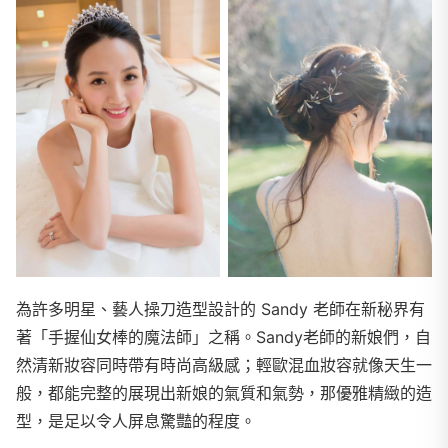
為許多明星、藝人操刀造型設計的 Sandy 老師在新秘界有
著「手握仙女棒的魔法師」之稱。Sandy老師的新娘們，自
然清新妝容同時帶有時尚高級感；輕歐混血妝容就像天生一
般，都能完整的展現出新娘的氣質和氣勢，那優雅精緻的造
型，是足以令人屏息驚豔的程度。