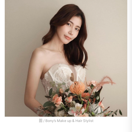
圖 / Bony’s Make up & Hair Stylist