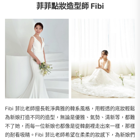
菲菲點妝造型師 Fibi
Fibi 菲比老師擅長乾淨典雅的韓系風格，用輕透的底妝輕鬆
為新娘打造不同的造型，無論是優雅、氣勢、清新等，都難
不了她，而每一位新娘也都像是從韓劇裡走出來一樣，那樣
的耐看吸睛。Fibi 菲比老師希望在柔柔的妝感下，為新娘們