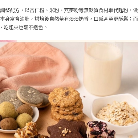
調整配方，以杏仁粉、米粉、燕麥粉等無麩質食材取代麵粉，做
本身富含油脂，烘焙後自然帶有淡淡奶香，口感甚至更酥鬆；而
，吃起來也毫不遜色。