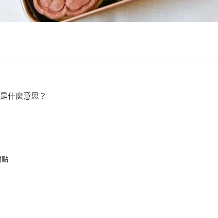
是什麼意思？
點
甜點