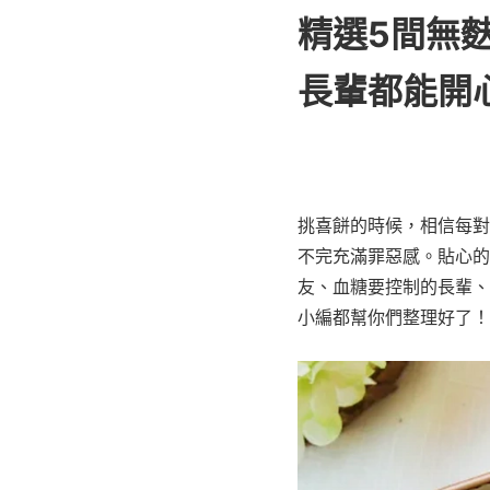
精選5間無
長輩都能開
挑喜餅的時候，相信每對
不完充滿罪惡感。貼心的
友、血糖要控制的長輩、
小編都幫你們整理好了！