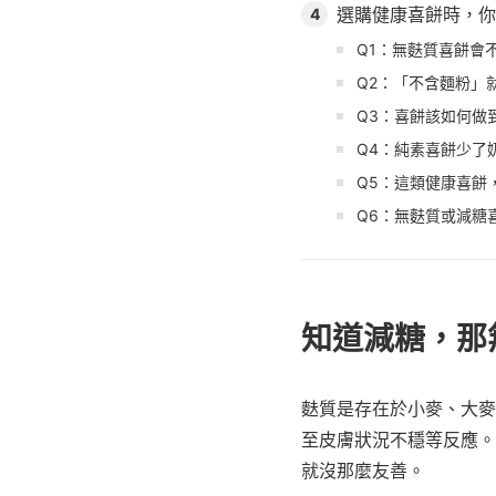
選購健康喜餅時，你
4
Q1：無麩質喜餅會
Q2：「不含麵粉」
Q3：喜餅該如何做
Q4：純素喜餅少了
Q5：這類健康喜餅
Q6：無麩質或減糖
知道減糖，那
麩質是存在於小麥、大麥
至皮膚狀況不穩等反應。
就沒那麼友善。