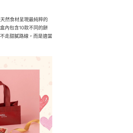
以天然食材呈現最純粹的
盒內包含10款不同的餅
不走甜膩路線，而是適當