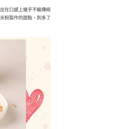
出在口感上幾乎不輸傳統
米粉製作的甜點，則多了