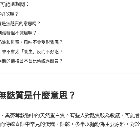
可能還想問：
不好吃嗎？
就是無麩質的意思嗎？
到減糖但不減風味？
奶油和雞蛋，風味不會受影響嗎？
，會不會太「養生」反而不好吃？
喜餅的價格會不會比傳統喜餅貴？
無麩質是什麼意思？
、黑麥等穀物中的天然蛋白質。有些人對麩質較為敏感，可能會
而傳統喜餅中常見的蛋糕、餅乾，多半以麵粉為主要原料，對於