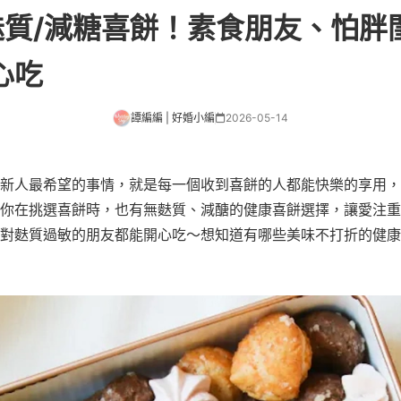
麩質/減糖喜餅！素食朋友、怕胖
心吃
譚編編 | 好婚小編
2026-05-14
新人最希望的事情，就是每一個收到喜餅的人都能快樂的享用，
你在挑選喜餅時，也有無麩質、減醣的健康喜餅選擇，讓愛注重
對麩質過敏的朋友都能開心吃～想知道有哪些美味不打折的健康喜餅嗎