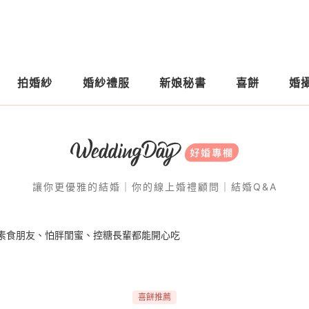
拍婚紗
婚紗禮服
新娘秘書
喜餅
婚
讓你更優雅的結婚｜你的線上婚禮顧問｜結婚Q&A
！素食朋友、怕胖閨蜜、控糖長輩都能開心吃
喜餅推薦