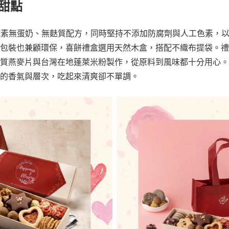
系甜點
主打純素無蛋奶、無麩質配方，同時堅持不添加防腐劑與人工色素，
包裝也兼顧環保，喜餅禮盒選用天然木盒，搭配不織布提袋。禮
質燕麥片與台灣在地蓬萊米粉製作，從原料到風味都十分用心。
的香氣與層次，吃起來清爽卻不單調。