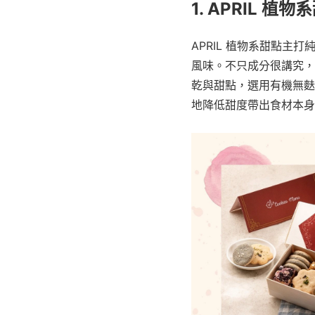
1. APRIL 植物
APRIL 植物系甜點
風味。不只成分很講究，
乾與甜點，選用有機無麩
地降低甜度帶出食材本身