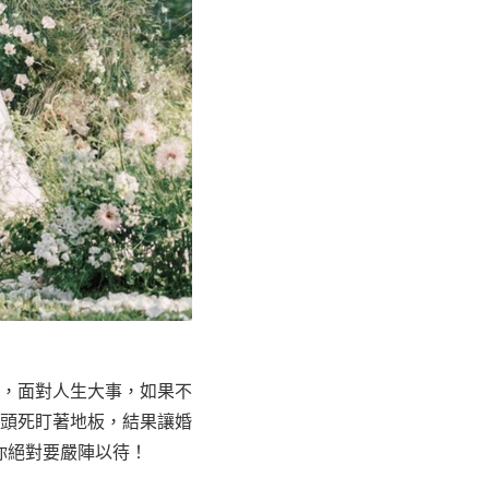
，面對人生大事，如果不
頭死盯著地板，結果讓婚
你絕對要嚴陣以待！