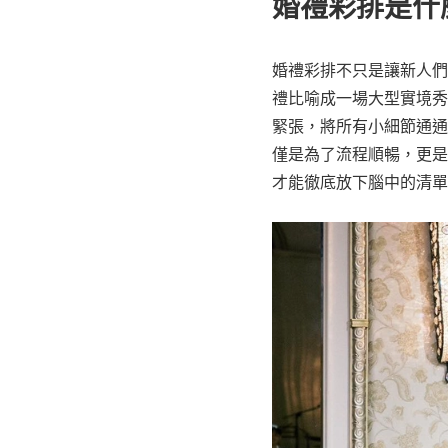
婚禮彩排是什
婚禮彩排不只是讓新人們
禮比喻成一場大型實境秀
緊張，將所有小細節通通
僅是為了流程順暢，更是
才能徹底放下腦中的清單