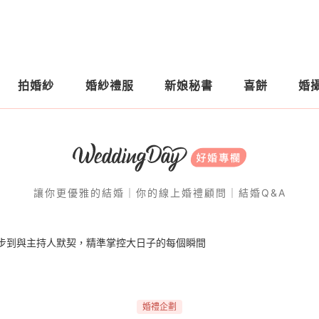
拍婚紗
婚紗禮服
新娘秘書
喜餅
婚
讓你更優雅的結婚｜你的線上婚禮顧問｜結婚Q&A
步到與主持人默契，精準掌控大日子的每個瞬間
婚禮企劃