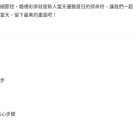
細節控，婚禮彩排就是新人當天優雅度日的保命符，讓我們一起
當天，留下最美的畫面吧！
步
核心步驟