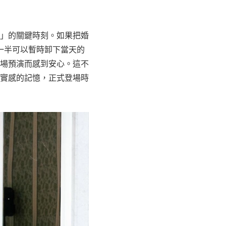
」的關鍵時刻。如果把婚
一半可以暫時卸下當天的
場預演而感到安心。這不
實感的記憶，正式登場時