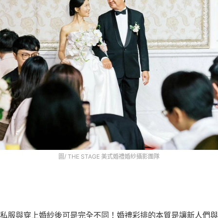
圖/ THE STAGE 美式婚禮婚紗攝影團隊
私服與穿上婚紗後可是完全不同！婚禮彩排的本質是讓新人們與