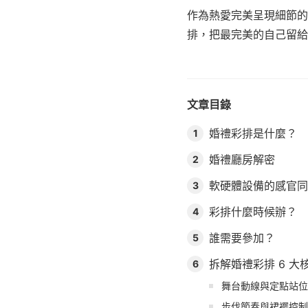
作為熱愛完美呈現細節的
排，把最完美的自己留給
文章目錄
婚禮彩排是什麼？
1
婚禮廳房解密
2
軟硬體設備的感官同
3
彩排什麼時候辦？
4
誰需要參加？
5
拆解婚禮彩排 6 大
6
舞台動線與定點站位
步伐節奏與裙襬控制