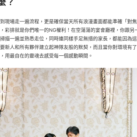
麼？
到現場走一遍流程，更是確保當天所有浪漫畫面都能準確「對焦
，彩排就是你們唯一的NG權利！在空蕩蕩的宴會廳裡，你跟另
掃描一遍並熟悉走位，同時連同樣手足無措的家長，都能因為這
要新人和所有夥伴建立起神隊友般的默契，而且當你對環境有了
，用最自在的靈魂去感受每一個感動瞬間。