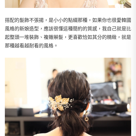
搭配的髮飾不張揚，是小小的點綴那種，如果你也很愛韓國
風格的新娘造型，應該很懂這種簡約的質感，我自己就是比
起整頭一堆裝飾、複雜辮髮，更喜歡恰如其分的精緻，就是
那種越看越耐看的風格。