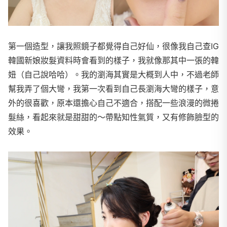
第一個造型，讓我照鏡子都覺得自己好仙，很像我自己查IG
韓國新娘妝髮資料時會看到的樣子，我就像那其中一張的韓
妞（自己說哈哈）。我的瀏海其實是大概到人中，不過老師
幫我弄了個大彎，我第一次看到自己長瀏海大彎的樣子，意
外的很喜歡，原本還擔心自己不適合，搭配一些浪漫的微捲
髮絲，看起來就是甜甜的～帶點知性氣質，又有修飾臉型的
效果。