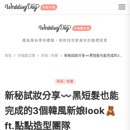
WeddingDay 好婚市集
團員親自帶你體驗，使妳找到更美好的婚禮提案
首頁
好婚鑑定團
新秘 / 保養
新秘試妝分享〰黑短髮也能完成的3個韓風新娘look🧸ft.點點造型團隊
新秘 / 保養
新秘試妝分享〰黑短髮也能
完成的3個韓風新娘look🧸
ft.點點造型團隊