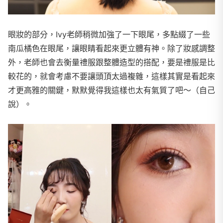
眼妝的部分，Ivy老師稍微加強了一下眼尾，多點綴了一些
南瓜橘色在眼尾，讓眼睛看起來更立體有神。除了妝感調整
外，老師也會去衡量禮服跟整體造型的搭配，要是禮服是比
較花的，就會考慮不要讓頭頂太過複雜，這樣其實是看起來
才更高雅的關鍵，默默覺得我這樣也太有氣質了吧～（自己
說）。