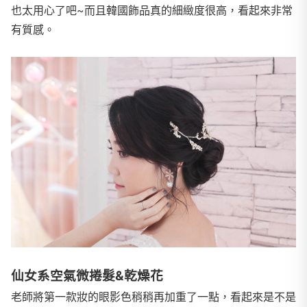
也太用心了吧~而且韓國飾品真的細緻度很高，看起來非常
有質感。
仙女系空氣微捲髮&乾燥花
老師將第一款妝的眼影色稍稍再加重了一點，看起來是不是