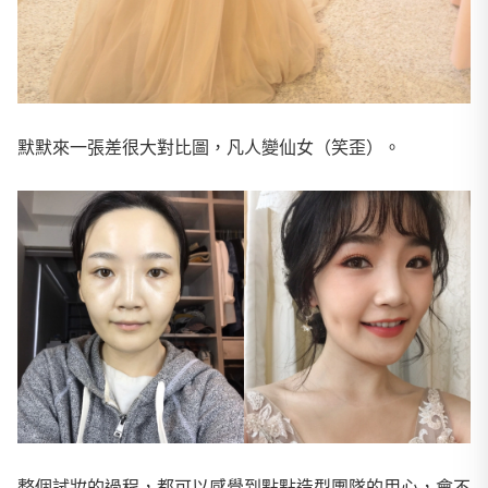
默默來一張差很大對比圖，凡人變仙女（笑歪）。
整個試妝的過程，都可以感覺到點點造型團隊的用心，會不