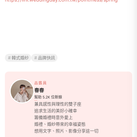
韓式婚紗
品牌快訊
品鑑員
春春
幫助 5.2K 位新娘
兼具感性與理性的雙子座
追求生活的美好小確幸
籌備婚禮時意外愛上
婚禮、婚紗帶來的幸福姿態
想用文字、照片、影像分享這一切