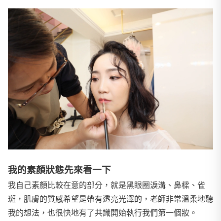
我的素顏狀態先來看一下
我自己素顏比較在意的部分，就是黑眼圈淚溝、鼻樑、雀
斑，肌膚的質感希望是帶有透亮光澤的，老師非常溫柔地聽
我的想法，也很快地有了共識開始執行我們第一個妝。