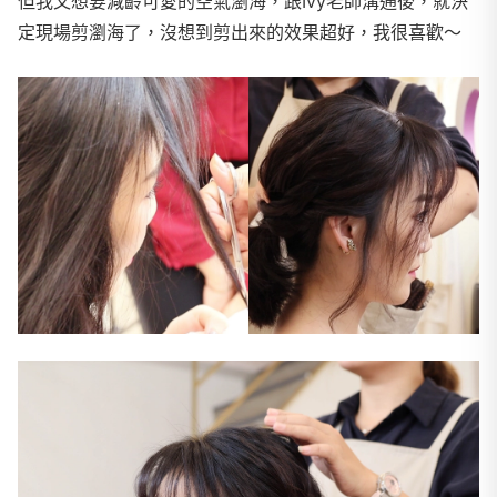
但我又想要減齡可愛的空氣瀏海，跟Ivy老師溝通後，就決
定現場剪瀏海了，沒想到剪出來的效果超好，我很喜歡～