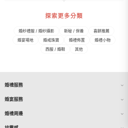
探索更多分類
婚紗禮服 / 婚紗攝影
新秘 / 保養
喜餅推薦
婚宴場地
婚戒珠寶
婚禮佈置
婚禮⼩物
⻄服 / 婚鞋
其他
婚禮服務
婚宴服務
婚禮周邊
找靈感