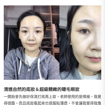
清透自然的底妝＆超級精緻的睫毛眼妝
一開始會先做好保濕打底再上妝，老師使用的是噴槍，我覺
得很酷，而且底妝看起來也很服貼薄透，不會讓我覺得我像