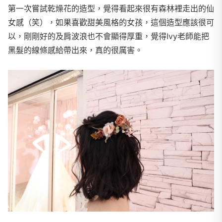
第一次嘗試乾燥花的造型，覺得看起來很有森林裡走出的仙
女感（笑），如果喜歡甜美風格的女孩，這個造型應該很可
以，剛剛好的及肩波浪也不會顯得厚重，覺得Ivy老師能把
黑髮的線條感給帶出來，真的很厲害。