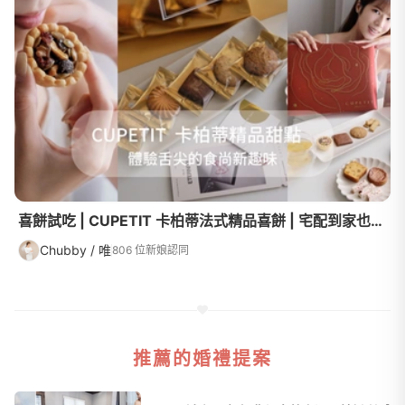
喜餅試吃 | CUPETIT 卡柏蒂法式精品喜餅 | 宅配到家也嚐得到的精緻風味，你的特別值得更豐富的舌尖體驗！
Chubby / 唯
806 位新娘認同
推薦的婚禮提案