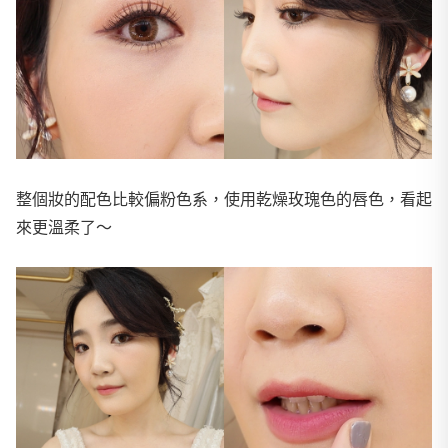
整個妝的配色比較偏粉色系，使用乾燥玫瑰色的唇色，看起
來更溫柔了～