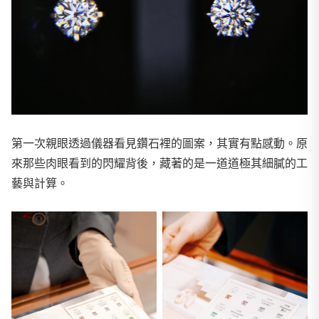
第一次親眼透過儀器看見鑽石裡的圖案，其實有點感動。原
來那些肉眼看到的閃耀背後，藏著的是一道道極其細膩的工
藝與計算。