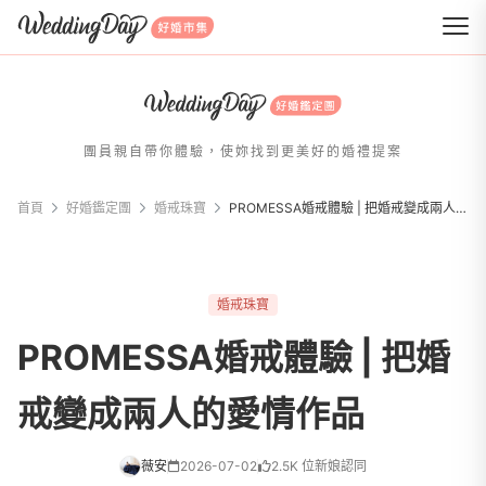
WeddingDay 好婚市集
團員親自帶你體驗，使妳找到更美好的婚禮提案
首頁
好婚鑑定團
婚戒珠寶
PROMESSA婚戒體驗 | 把婚戒變成兩人的愛情作品
婚戒珠寶
PROMESSA婚戒體驗 | 把婚
戒變成兩人的愛情作品
薇安
2026-07-02
2.5K 位新娘認同