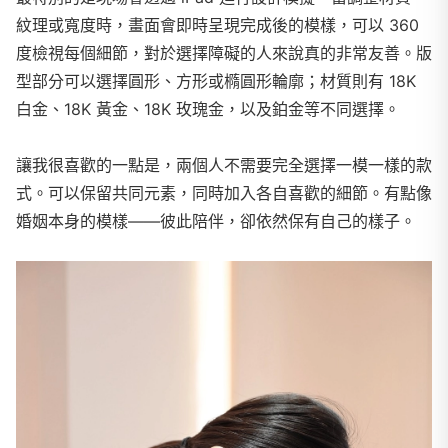
紋理或寬度時，畫面會即時呈現完成後的模樣，可以 360
度檢視每個細節，對於選擇障礙的人來說真的非常友善。版
型部分可以選擇圓形、方形或橢圓形輪廓；材質則有 18K
白金、18K 黃金、18K 玫瑰金，以及鉑金等不同選擇。
讓我很喜歡的一點是，兩個人不需要完全選擇一模一樣的款
式。可以保留共同元素，同時加入各自喜歡的細節。有點像
婚姻本身的模樣——彼此陪伴，卻依然保有自己的樣子。