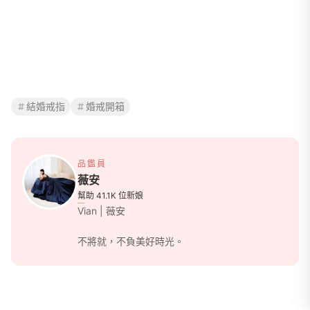
結婚戒指
婚戒開箱
品鑑員
薇安
幫助 41.1K 位新娘
Vian | 薇安
不將就，不負美好時光。