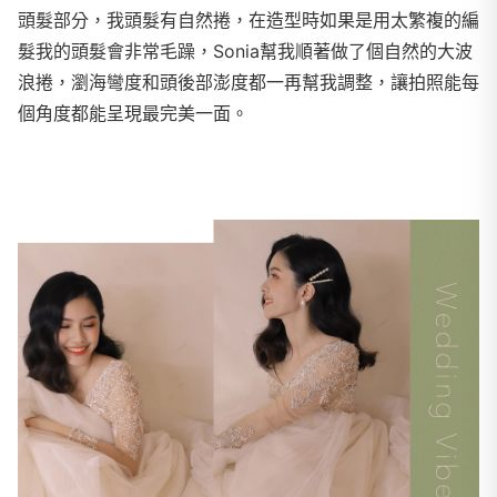
頭髮部分，我頭髮有自然捲，在造型時如果是用太繁複的編
髮我的頭髮會非常毛躁，Sonia幫我順著做了個自然的大波
浪捲，瀏海彎度和頭後部澎度都一再幫我調整，讓拍照能每
個角度都能呈現最完美一面。