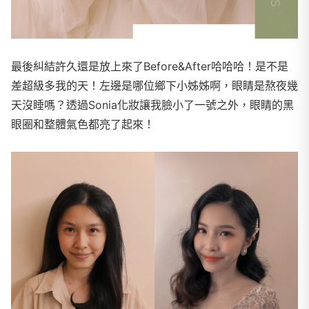
最後糾結許久還是放上來了Before&After哈哈哈！是不是
差超級多我的天！左邊是哪位鄉下小姊姊啊，眼睛是熬夜幾
天沒睡嗎？透過Sonia化妝讓我臉小了一號之外，眼睛的黑
眼圈和整體氣色都亮了起來！