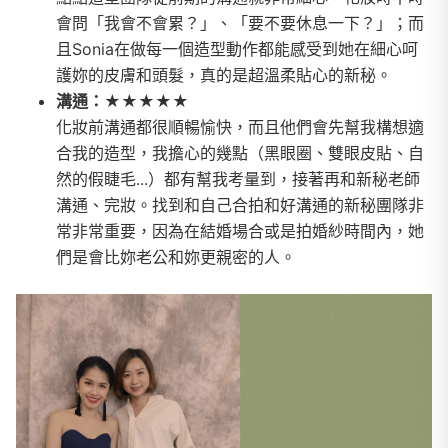
會問「我會不會累？」、「要不要休息一下？」；而
且Sonia在做每一個造型動作都能感受到她在細心呵
護妳的皮膚和頭髮，真的是超溫柔貼心的新秘。
溝通：★★★★★
化妝前溝通都很順暢愉快，而且他們會先幫我構想適
合我的造型，我擔心的幾點（黑眼圈、雙眼皮貼、自
然的假睫毛...）都有幫我考量到，接著再和新秘老師
溝通、完妝。找到和自己合拍和好溝通的新秘團隊非
常非常重要，因為在結婚場合或是拍婚紗時間內，她
們是會比妳老公和妳更親密的人。