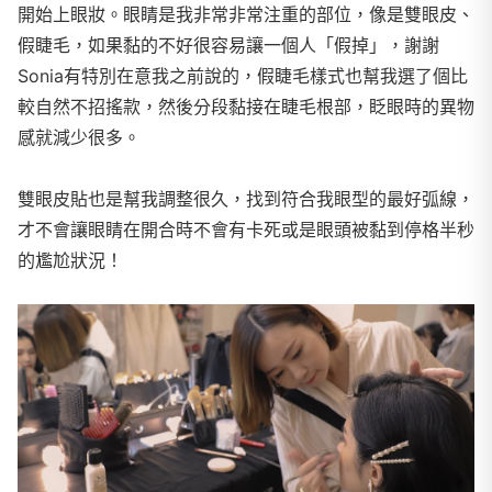
開始上眼妝。眼睛是我非常非常注重的部位，像是雙眼皮、
假睫毛，如果黏的不好很容易讓一個人「假掉」，謝謝
Sonia有特別在意我之前說的，假睫毛樣式也幫我選了個比
較自然不招搖款，然後分段黏接在睫毛根部，眨眼時的異物
感就減少很多。
雙眼皮貼也是幫我調整很久，找到符合我眼型的最好弧線，
才不會讓眼睛在開合時不會有卡死或是眼頭被黏到停格半秒
的尷尬狀況！