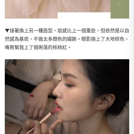
▼接著換上另一種造型，妝感比上一個重些，但依然是以自
然感為基底，不做太多顏色的綴飾。眼影換上了大地棕色，
嘴唇幫我上了個俐落的核桃紅。