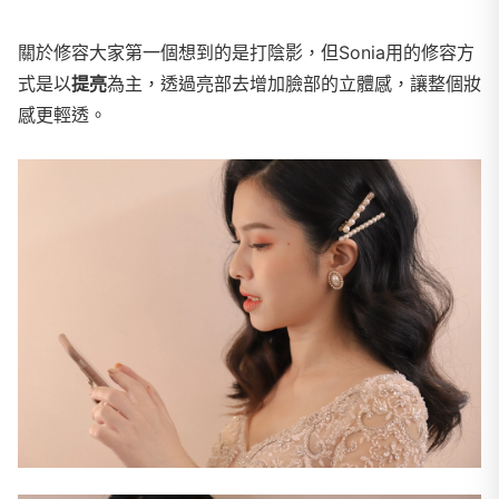
關於修容大家第一個想到的是打陰影，但Sonia用的修容方
式是以
提亮
為主，透過亮部去增加臉部的立體感，讓整個妝
感更輕透。