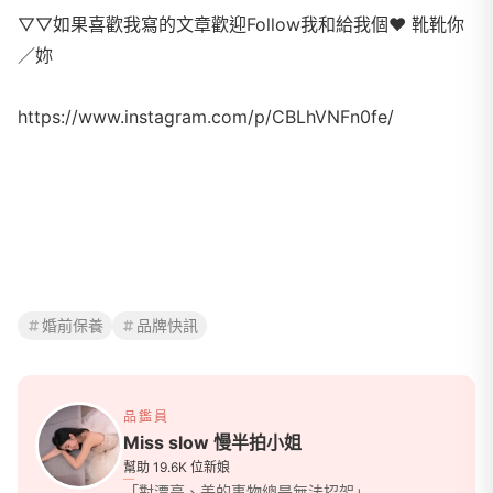
▽▽如果喜歡我寫的文章歡迎Follow我和給我個♥ 靴靴你
／妳
https://www.instagram.com/p/CBLhVNFn0fe/
婚前保養
品牌快訊
品鑑員
Miss slow 慢半拍小姐
幫助 19.6K 位新娘
「對漂亮、美的事物總是無法招架」