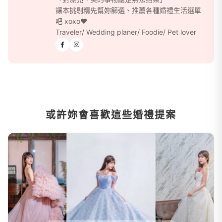
讓本挑剔精先幫妳篩選、推薦各種婚禮生活選單
吧 xoxo♥
Traveler/ Wedding planer/ Foodie/ Pet lover
或許妳會喜歡這些婚禮提案