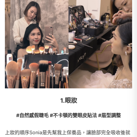
1.
眼妝
#自然感假睫毛 #不卡頓的雙眼皮貼法 #眉型調整
上妝的順序Sonia是先幫我上保養品，讓臉部完全吸收後就