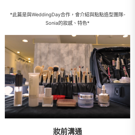
*此篇是與WeddingDay合作，會介紹與點點造型團隊-
Sonia的妝感、特色*
妝前溝通