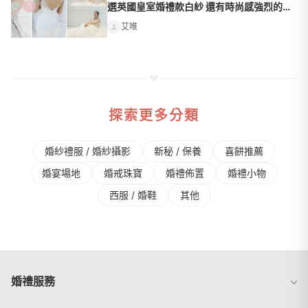
選英國皇室婚禮款白紗 還有時尚感強烈的禮
服！
艾唯
探索更多分類
婚紗禮服 / 婚紗攝影
新秘 / 保養
喜餅推薦
婚宴場地
婚戒珠寶
婚禮佈置
婚禮⼩物
⻄服 / 婚鞋
其他
婚禮服務