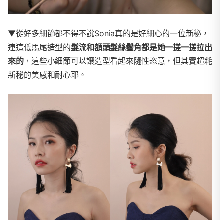
▼從好多細節都不得不說Sonia真的是好細心的一位新秘，
連這低馬尾造型的
髮流和額頭髮絲鬢角都是她一搓一搓拉出
來的
，這些小細節可以讓造型看起來隨性恣意，但其實超耗
新秘的美感和耐心耶。