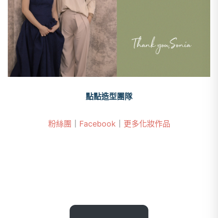
點點造型團隊
粉絲團
｜
Facebook
｜
更多化妝作品