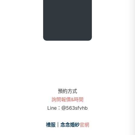
預約方式
詢問報價&時間
Line：
@563sfvhb
禮服｜念念婚紗
官網