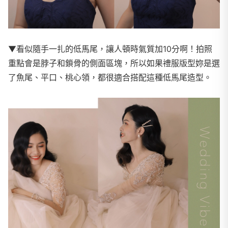
▼看似隨手一扎的低馬尾，讓人頓時氣質加10分啊！拍照
重點會是脖子和鎖骨的側面區塊，所以如果禮服版型妳是選
了魚尾、平口、桃心領，都很適合搭配這種低馬尾造型。