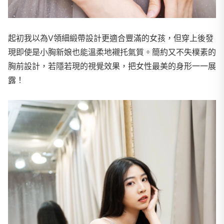
起初我以為V領細緞帶設計更適合豐滿的女孩，但穿上後發
現即使是小胸新娘也能溫柔地襯托氣質。簡約又不失樸素的
胸前設計，若隱若現的視覺效果，把女性最美的身形一一展
露！