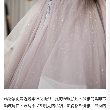
藕粉紫更是近幾年很受新娘喜愛的禮服顏色，淡雅的紫非常
顯皮膚白，溫婉不過於明亮的色調，顯得格外優雅。豐盈的