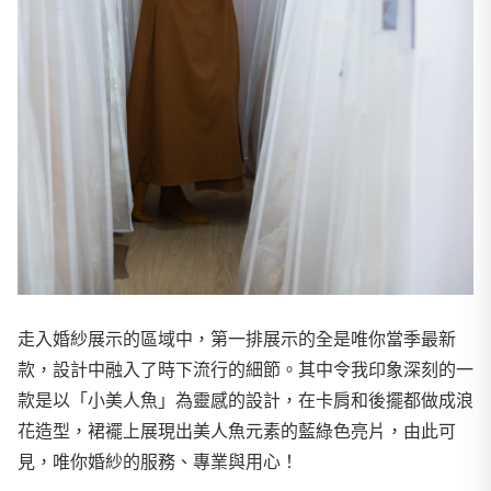
走入婚紗展示的區域中，第一排展示的全是唯你當季最新
款，設計中融入了時下流行的細節。其中令我印象深刻的一
款是以「小美人魚」為靈感的設計，在卡肩和後擺都做成浪
花造型，裙襬上展現出美人魚元素的藍綠色亮片，由此可
見，唯你婚紗的服務、專業與用心！