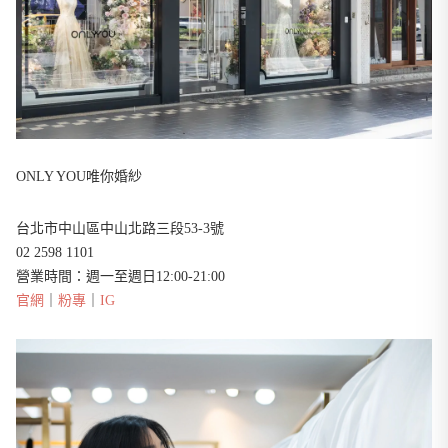
ONLY YOU唯你婚紗
台北市中山區中山北路三段53-3號
02 2598 1101
營業時間：週一至週日12:00-21:00
官網
｜
粉專
｜
IG