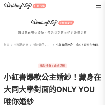
WeddingDay 好婚市集
團員親自帶你體驗，使妳找到更美好的婚禮提案
首頁
好婚鑑定團
婚紗禮服 / 婚紗攝影
小紅書爆款公主婚紗！藏身在大同大學對面的ONLY YOU唯你婚紗
婚紗禮服 / 婚紗攝影
小紅書爆款公主婚紗！藏身在
大同大學對面的ONLY YOU
唯你婚紗