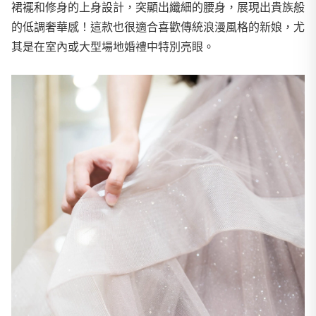
裙襬和修身的上身設計，突顯出纖細的腰身，展現出貴族般
的低調奢華感！這款也很適合喜歡傳統浪漫風格的新娘，尤
其是在室內或大型場地婚禮中特別亮眼。