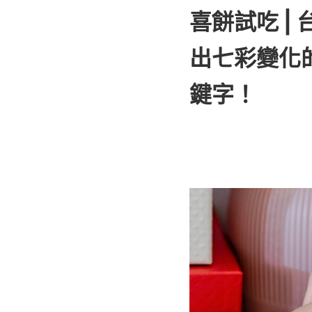
喜餅試吃 | 
出七彩變化
鍵字！