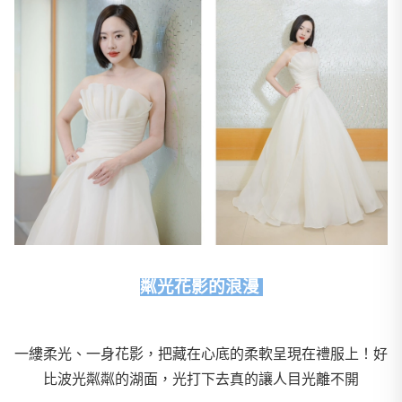
粼光花影的浪漫
一縷柔光、一身花影，把藏在心底的柔軟呈現在禮服上！好
比波光粼粼的湖面，光打下去真的讓人目光離不開