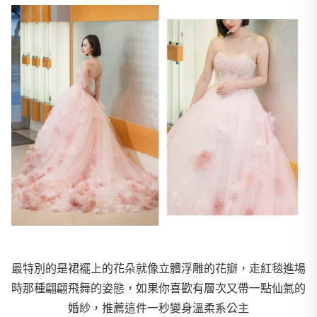
最特別的是裙襬上的花朵就像立體浮雕的花瓣，走紅毯進場
時那種翩翩飛舞的姿態，如果你喜歡有層次又帶一點仙氣的
婚紗，推薦這件一秒變身溫柔系公主