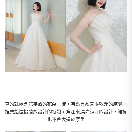
真的就像含苞待放的花朵一樣，有點含蓄又很乾淨的感覺，
推薦給憧憬簡約設計的新娘，穿起來漂亮純淨的設計，裙襬
也不會太過於厚重