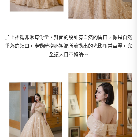
加上裙襬非常有份量，背面的設計有自然的開口，像是自然
垂落的領口，走動時撈起裙襬所流動出的光影相當華麗，完
全讓人目不轉睛～