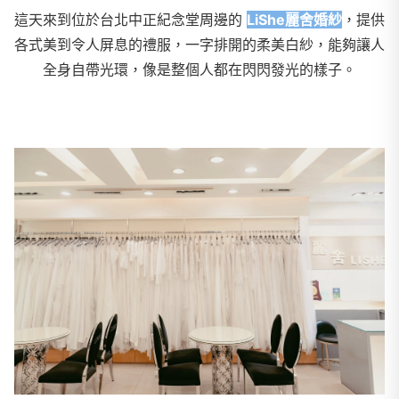
這天來到位於台北中正紀念堂周邊的
LiShe麗舍婚紗
，提供
各式美到令人屏息的禮服，一字排開的柔美白紗，能夠讓人
全身自帶光環，像是整個人都在閃閃發光的樣子。