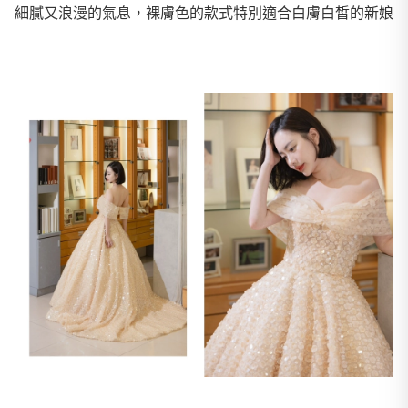
細膩又浪漫的氣息，裸膚色的款式特別適合白膚白皙的新娘