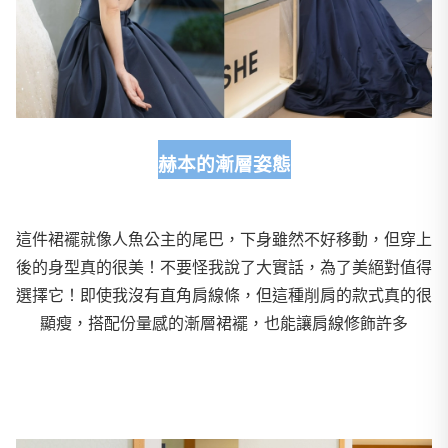
赫本的漸層姿態
這件裙襬就像人魚公主的尾巴，下身雖然不好移動，但穿上
後的身型真的很美！不要怪我說了大實話，為了美絕對值得
選擇它！即使我沒有直角肩線條，但這種削肩的款式真的很
顯瘦，搭配份量感的漸層裙襬，也能讓肩線修飾許多