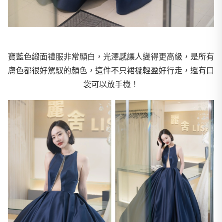
寶藍色緞面禮服非常顯白，光澤感讓人變得更高級，是所有
膚色都很好駕馭的顏色，這件不只裙襬輕盈好行走，還有口
袋可以放手機！