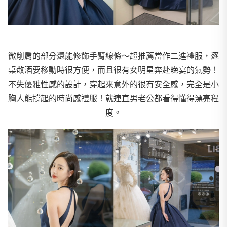
微削肩的部分還能修飾手臂線條～超推薦當作二進禮服，逐
桌敬酒要移動時很方便，而且很有女明星奔赴晚宴的氣勢！
不失優雅性感的設計，穿起來意外的很有安全感，完全是小
胸人能撐起的時尚感禮服！就連直男老公都看得懂得漂亮程
度。