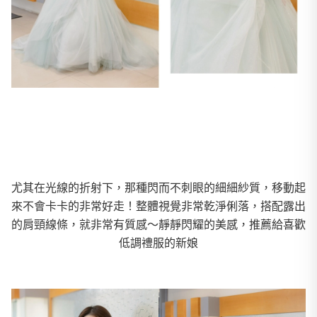
尤其在光線的折射下，那種閃而不刺眼的細細紗質，移動起
來不會卡卡的非常好走！整體視覺非常乾淨俐落，搭配露出
的肩頸線條，就非常有質感～靜靜閃耀的美感，推薦給喜歡
低調禮服的新娘