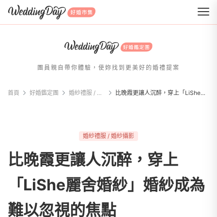
WeddingDay 好婚市集
團員親自帶你體驗，使妳找到更美好的婚禮提案
首頁
好婚鑑定團
婚紗禮服 / 婚紗攝影
比晚霞更讓人沉醉，穿上「LiShe麗舍婚紗」婚紗成為難以忽視的焦點
婚紗禮服 / 婚紗攝影
比晚霞更讓人沉醉，穿上
「LiShe麗舍婚紗」婚紗成為
難以忽視的焦點