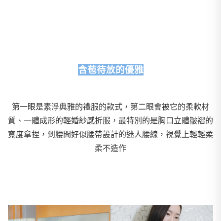
含苞待放的優雅
第一眼是素淨典雅的禮服的款式，第二眼會被它的柔軟材
質、一體成形的輕婚紗感折服，最特別的是胸口立體皺褶的
寬度拿捏，到腰間好似腰帶設計的迷人腰線，視覺上輕輕柔
柔不造作