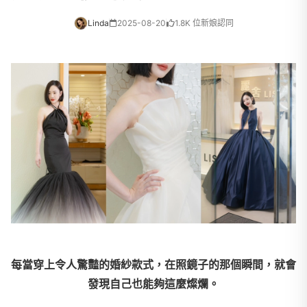
Linda
2025-08-20
1.8K 位新娘認同
每當穿上令人驚豔的婚紗款式，在照鏡子的那個瞬間，就會
發現自己也能夠這麼燦爛。