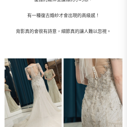
有一種復古婚紗才會出現的高級感
！
背影真的會很有詩意，細節真的讓人難以忽視。