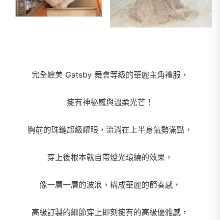
完全媲美 Gatsby 舞會等級的華麗主角禮服，
擁有神秘感與溫柔光芒！
胸前的珠鏈超級耀眼，流淌在上半身氣勢滿點，
穿上後根本就自帶燈光環繞的效果，
像一層一層的波浪，構成華麗的節奏感，
高級訂製的細節穿上即刻擁有的高級優雅感，