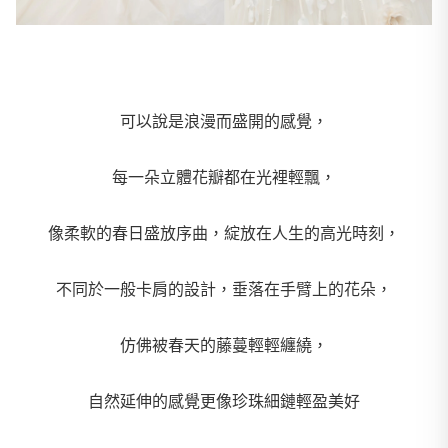
可以說是浪漫而盛開的感覺，
每一朵立體花瓣都在光裡輕飄，
像柔軟的春日盛放序曲，綻放在人生的高光時刻，
不同於一般卡肩的設計，垂落在手臂上的花朵，
仿佛被春天的藤蔓輕輕纏繞，
自然延伸的感覺更像珍珠細鏈輕盈美好