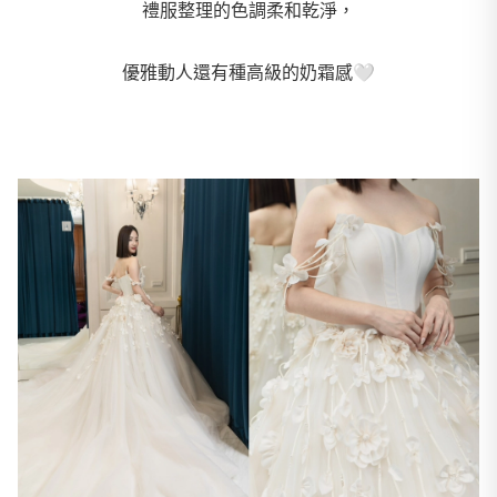
禮服整理的色調柔和乾淨，
優雅動人還有種高級的奶霜感🤍