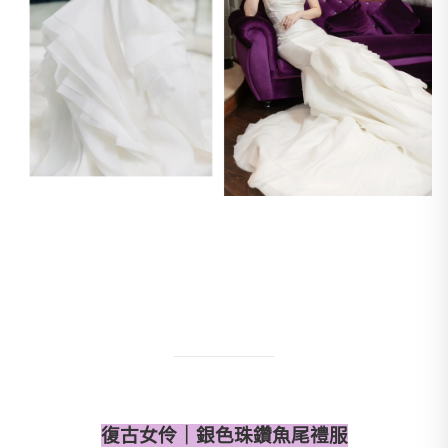
復古女伶｜銀色珠鑽魚尾禮服