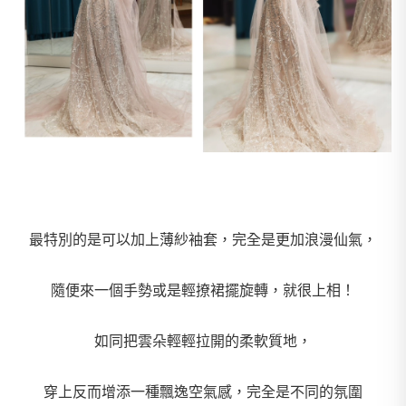
最特別的是可以加上薄紗袖套，完全是更加浪漫仙氣，
隨便來一個手勢或是輕撩裙擺旋轉，就很上相！
如同把雲朵輕輕拉開的柔軟質地，
穿上反而增添一種飄逸空氣感，完全是不同的氛圍