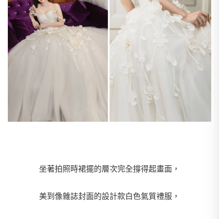
坐著拍照時裙擺的層次完全撐得起畫面，
美到像雜誌封面的設計款白色氣質禮服，