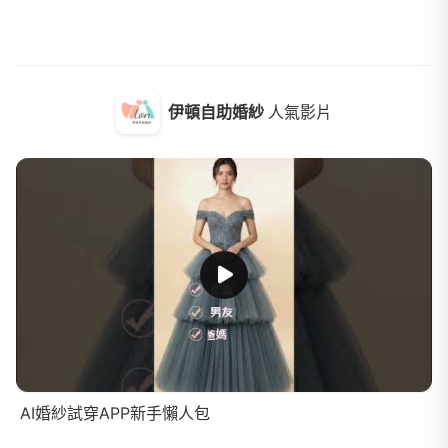
伊頓自助婚紗
人氣影片
AI婚紗試穿APP新手懶人包