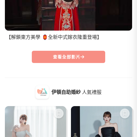
【解鎖東方美學 🏮全新中式嫁衣隆重登場】
查看全部影片
伊頓自助婚紗
人氣禮服