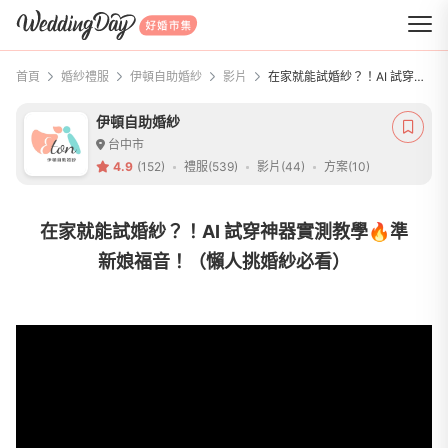
WeddingDay 好婚市集
首頁
婚紗禮服
伊頓自助婚紗
影片
在家就能試婚紗？！AI 試穿神器實測教學🔥準新娘福音！（懶人挑婚紗必看）
伊頓自助婚紗
台中市
4.9
(152)
禮服(539)
影片(44)
方案(10)
在家就能試婚紗？！AI 試穿神器實測教學🔥準
新娘福音！（懶人挑婚紗必看）