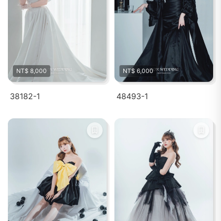
NT$ 8,000
NT$ 6,000
38182-1
48493-1