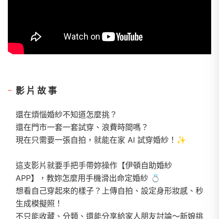
影片故事
還在煩惱婚紗不知道怎麼挑？
還在門市一套一套試穿、浪費時間嗎？
現在只需要一張自拍，就能在家 AI 試穿婚紗！✨
這支影片就要手把手帶妳操作【伊頓自助婚紗
APP】，教妳怎麼用手機滑出命定婚紗 💍
想看自己穿起來的樣子？上傳自拍、設定身形妝感、秒
生成模擬照！
不只能收藏、分類、還能分享給家人朋友討論～新娘挑