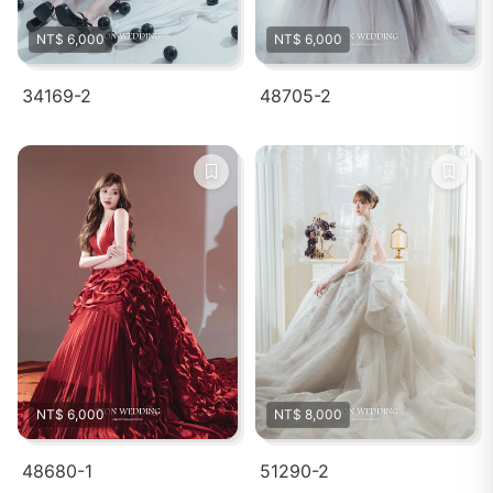
NT$ 6,000
NT$ 6,000
34169-2
48705-2
NT$ 6,000
NT$ 8,000
48680-1
51290-2