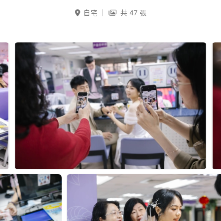
自宅
共 47 張