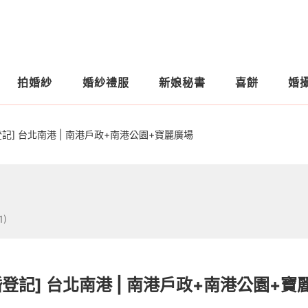
拍婚紗
婚紗禮服
新娘秘書
喜餅
婚
登記] 台北南港 | 南港戶政+南港公園+寶麗廣場
1)
婚登記] 台北南港 | 南港戶政+南港公園+寶