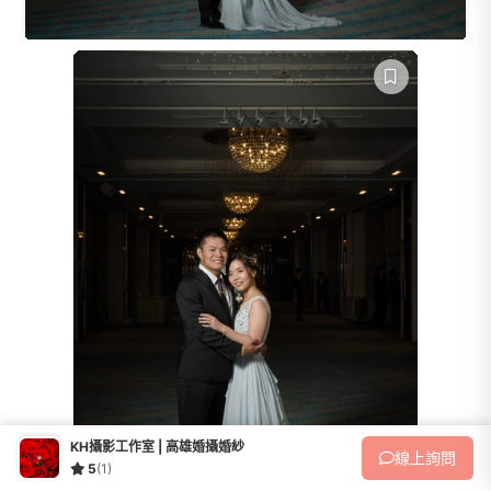
KH攝影工作室 | 高雄婚攝婚紗
線上
詢問
5
(1)