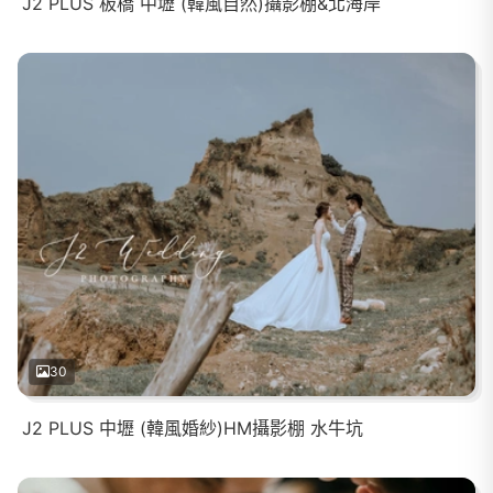
J2 PLUS 板橋 中壢 (韓風自然)攝影棚&北海岸
30
J2 PLUS 中壢 (韓風婚紗)HM攝影棚 水牛坑