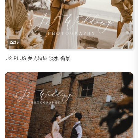
39
J2 PLUS 美式婚紗 淡水 街景