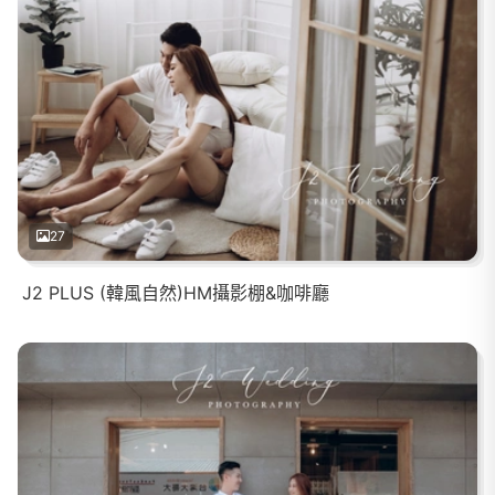
27
J2 PLUS (韓風自然)HM攝影棚&咖啡廳