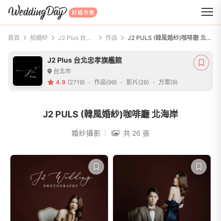
WeddingDay 好婚市集
首頁
拍婚紗
J2 Plus 台北忠孝旗艦館
作品
J2 PULS (韓風婚紗)咖啡廳 北海岸
J2 Plus 台北忠孝旗艦館
台北市
4.9
(2719)
作品(99)
影片(26)
方案(9)
J2 PULS (韓風婚紗)咖啡廳 北海岸
婚紗攝影
共 26 張