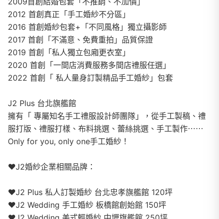
2009首創結婚包套「不推銷、不加價」
2012 首創真正「手工婚紗不分區」
2016 首創婚紗包套+「不同風格」獨立攝影師
2017 首創「不滿意、免費重拍」品質保證
2019 首創「私人獨立包廂更衣室」
2020 首創「一間店消費服務多間店禮服任選」
2022 首創「 私人量身訂製精品手工婚紗」包套
J2 Plus 台北旗艦館
擁有「 專屬知名手工禮服設計師團隊」，從手工製稿、禮
服打版、禮服打樣、布料挑選、蕾絲挑選、手工製作⋯⋯
Only for you, only one手工婚紗！
❤️J2婚紗企業相關品牌：
❤️J2 Plus 私人訂製婚紗 台北忠孝旗艦館 120坪
❤️J2 Wedding 手工婚紗 板橋館創始館 150坪
❤️J2 Wedding 美式輕婚紗 中壢旗艦館 250坪