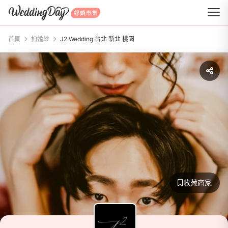
WeddingDay 好婚市集
首頁
拍婚紗
J2 Wedding 台北 新北 桃園
收藏商家