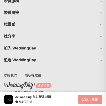
婚宴服務
婚禮周邊
找靈感
找分享
加入 WeddingDay
追蹤 WeddingDay
聯絡我們
隱私權政策
© 2026 宇宙方塊股份有限公司 Inc.
J2 Wedding 台北 新北 桃園
線上
詢問
4.9
(2719)