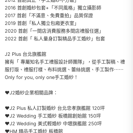
2012 首創真正「手工婚紗不分區」
2016 首創婚紗包套+「不同風格」獨立攝影師
2017 首創「不滿意、免費重拍」品質保證
2019 首創「私人獨立包廂更衣室」
2020 首創「一間店消費服務多間店禮服任選」
2022 首創「 私人量身訂製精品手工婚紗」包套
J2 Plus 台北旗艦館
擁有「 專屬知名手工禮服設計師團隊」，從手工製稿、禮
服打版、禮服打樣、布料挑選、蕾絲挑選、手工製作⋯⋯
Only for you, only one手工婚紗！
❤️J2婚紗企業相關品牌：
❤️J2 Plus 私人訂製婚紗 台北忠孝旗艦館 120坪
❤️J2 Wedding 手工婚紗 板橋館創始館 150坪
❤️J2 Wedding 美式輕婚紗 中壢旗艦館 250坪
❤️HM 精品手工婚紗 板橋館