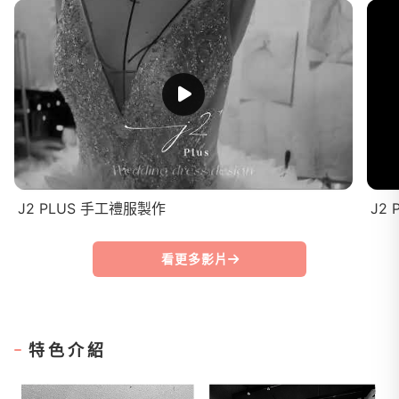
J2 PLUS 手工禮服製作
J2 
看更多影片
特色介紹