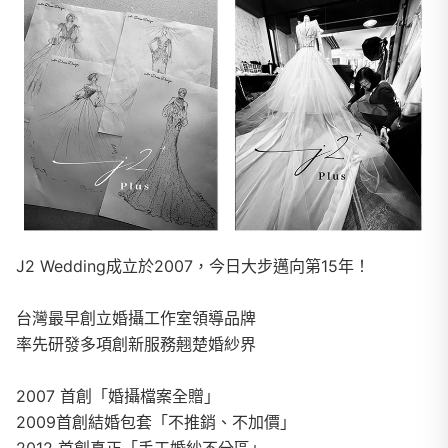
J2 Wedding成立於2007，今日大步邁向第15年！
台灣最早創立婚攝工作室領導品牌
率先研發多項創新服務翹楚婚紗界
2007 首創「婚攝檔案全贈」
2009首創結婚包套「不推銷、不加價」