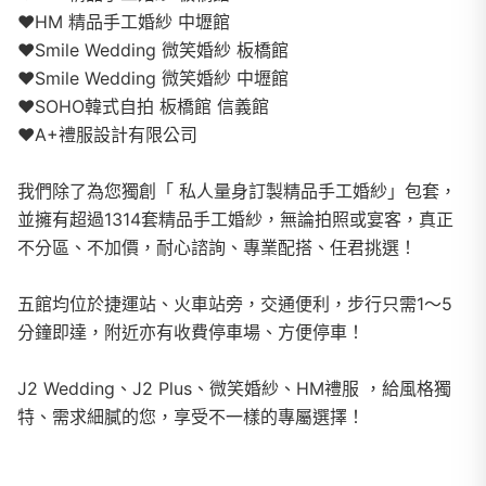
❤️HM 精品手工婚紗 中壢館
❤️Smile Wedding 微笑婚紗 板橋館
❤️Smile Wedding 微笑婚紗 中壢館
❤️SOHO韓式自拍 板橋館 信義館
❤️A+禮服設計有限公司
我們除了為您獨創「 私人量身訂製精品手工婚紗」包套，
並擁有超過1314套精品手工婚紗，無論拍照或宴客，真正
不分區、不加價，耐心諮詢、專業配搭、任君挑選！
五館均位於捷運站、火車站旁，交通便利，步行只需1～5
分鐘即達，附近亦有收費停車場、方便停車！
J2 Wedding、J2 Plus、微笑婚紗、HM禮服 ，給風格獨
特、需求細膩的您，享受不一樣的專屬選擇！