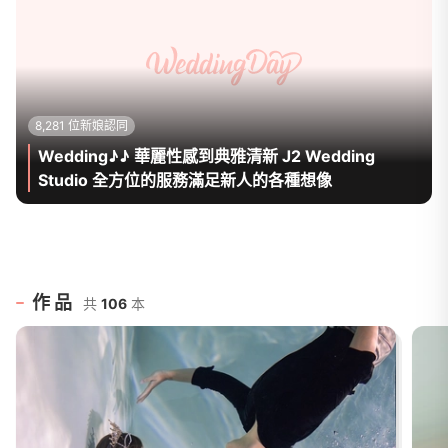
8,281 位新娘認同
Wedding♪♪ 華麗性感到典雅清新 J2 Wedding
Studio 全方位的服務滿足新人的各種想像
作品
共
106
本