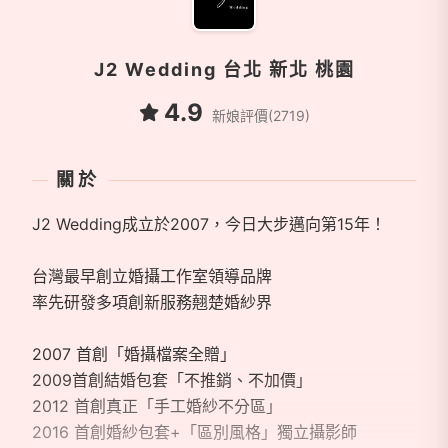
J2 Wedding 台北 新北 桃園
4.9
新娘評價(2719)
關於
J2 Wedding成立於2007，今日大步邁向第15年！
台灣最早創立婚攝工作室領導品牌
率先研發多項創新服務翹楚婚紗界
2007 首創「婚攝檔案全贈」
2009首創結婚包套「不推銷、不加價」
2012 首創真正「手工婚紗不分區」
2016 首創婚紗包套+「區別風格」獨立攝影師