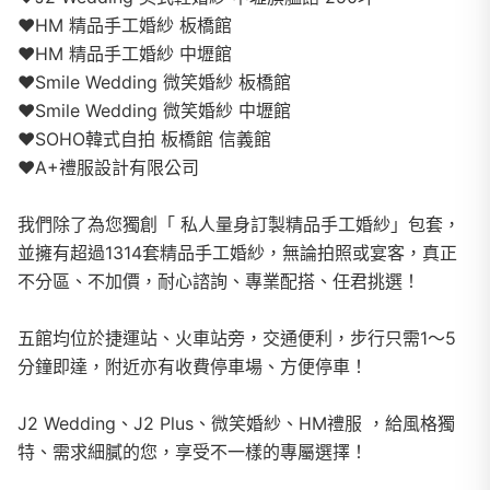
❤️HM 精品手工婚紗 板橋館
❤️HM 精品手工婚紗 中壢館
❤️Smile Wedding 微笑婚紗 板橋館
❤️Smile Wedding 微笑婚紗 中壢館
❤️SOHO韓式自拍 板橋館 信義館
❤️A+禮服設計有限公司
我們除了為您獨創「 私人量身訂製精品手工婚紗」包套，
並擁有超過1314套精品手工婚紗，無論拍照或宴客，真正
不分區、不加價，耐心諮詢、專業配搭、任君挑選！
五館均位於捷運站、火車站旁，交通便利，步行只需1～5
分鐘即達，附近亦有收費停車場、方便停車！
J2 Wedding、J2 Plus、微笑婚紗、HM禮服 ，給風格獨
特、需求細膩的您，享受不一樣的專屬選擇！