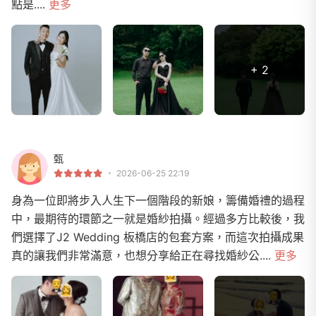
點是....
更多
+ 2
甄
2026-06-25 22:19
身為一位即將步入人生下一個階段的新娘，籌備婚禮的過程
中，最期待的環節之一就是婚紗拍攝。經過多方比較後，我
們選擇了J2 Wedding 板橋店的包套方案，而這次拍攝成果
真的讓我們非常滿意，也想分享給正在尋找婚紗公....
更多