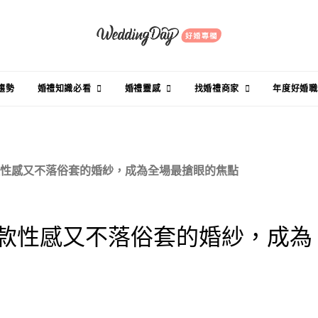
趨勢
婚禮知識必看
婚禮靈感
找婚禮商家
年度好婚職
款性感又不落俗套的婚紗，成為全場最搶眼的焦點
五款性感又不落俗套的婚紗，成為