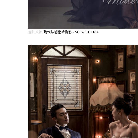
圖片來源/
現代法國婚紗攝影 ‧ MF WEDDING