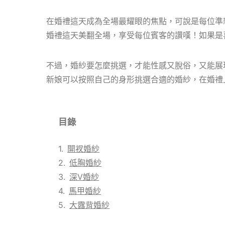
在婚禮這天成為全場最耀眼的焦點，可說是每位準
婚禮這天美翻全場，享受每位賓客的讚嘆！如果是
不過，婚紗要怎麼挑選，才能性感又脫俗，又能展現自
新娘可以按照自己的身形挑選合適的婚紗，在婚禮
目錄
開衩婚紗
低胸婚紗
深V婚紗
馬甲婚紗
大露背婚紗