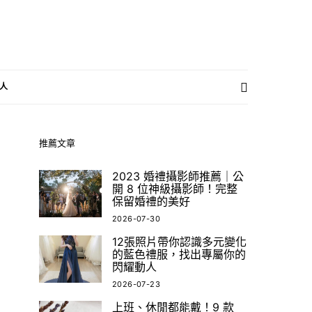
人
推薦文章
2023 婚禮攝影師推薦｜公
開 8 位神級攝影師！完整
保留婚禮的美好
2026-07-30
12張照片帶你認識多元變化
的藍色禮服，找出專屬你的
閃耀動人
2026-07-23
上班、休閒都能戴！9 款