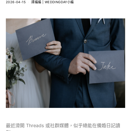
2026-04-15
譚編編 | WEDDINGDAY小編
最近滑開 Threads 或社群媒體，似乎總能在備婚日記讀