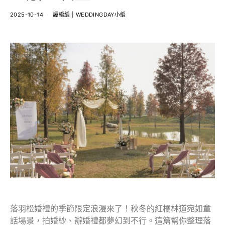
2025-10-14
譚編編 | WEDDINGDAY小編
落羽松婚禮的季節限定浪漫來了！秋冬的紅橘林道宛如童
話場景，拍婚紗、辦婚禮都夢幻到不行。這篇幫你整理落