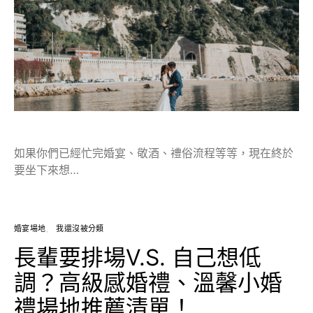
如果你們已經忙完婚宴、敬酒、禮俗流程等等，現在終於
要坐下來想…
婚宴場地
我還沒被分類
長輩要排場V.S. 自己想低
調？高級感婚禮、溫馨小婚
禮場地推薦清單！