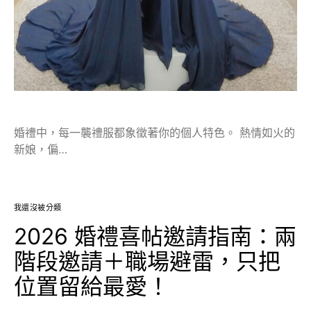
婚禮中，每一襲禮服都象徵著你的個人特色。 熱情如火的
新娘，偏…
我還沒被分類
2026 婚禮喜帖邀請指南：兩
階段邀請＋職場避雷，只把
位置留給最愛！