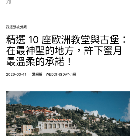
到…
我還沒被分類
精選 10 座歐洲教堂與古堡：
在最神聖的地方，許下蜜月
最溫柔的承諾！
2026-03-11
譚編編 | WEDDINGDAY小編