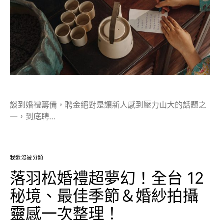
談到婚禮籌備，聘金絕對是讓新人感到壓力山大的話題之
一，到底聘…
我還沒被分類
落羽松婚禮超夢幻！全台 12
秘境、最佳季節＆婚紗拍攝
靈感一次整理！