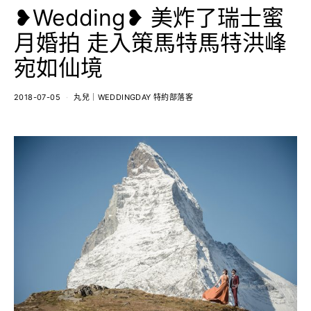
❥Wedding❥ 美炸了瑞士蜜
月婚拍 走入策馬特馬特洪峰
宛如仙境
2018-07-05
丸兒｜WEDDINGDAY 特約部落客