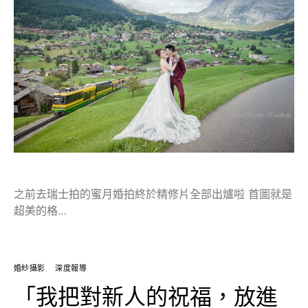
之前去瑞士拍的蜜月婚拍終於精修片全部出爐啦 首圖就是
超美的格…
婚紗攝影
深度報導
「我把對新人的祝福，放進