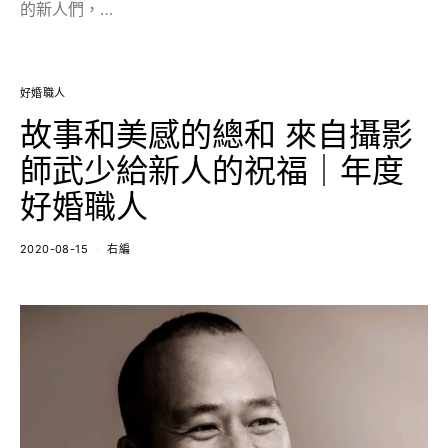
的新人們，…
好婚職人
故事和美感的總和 來自攝影
師武少給新人的祝福｜年度
好婚職人
2020-08-15
右編