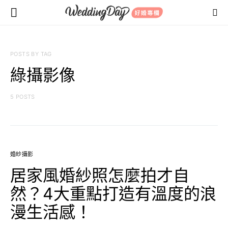
POSTS BY TAG
綠攝影像
5 POSTS
婚紗攝影
居家風婚紗照怎麼拍才自
然？4大重點打造有溫度的浪
漫生活感！