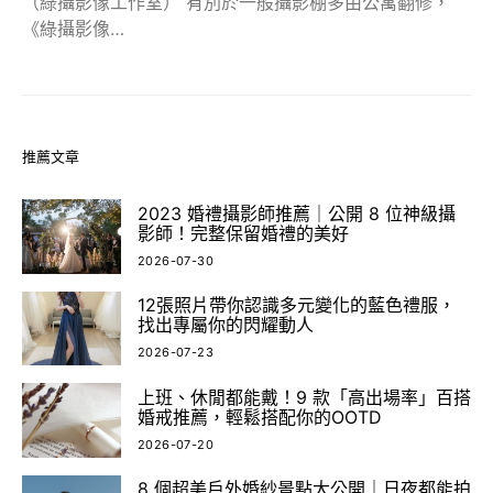
（綠攝影像工作室） 有別於一般攝影棚多由公寓翻修，
《綠攝影像…
推薦文章
2023 婚禮攝影師推薦｜公開 8 位神級攝
影師！完整保留婚禮的美好
2026-07-30
12張照片帶你認識多元變化的藍色禮服，
找出專屬你的閃耀動人
2026-07-23
上班、休閒都能戴！9 款「高出場率」百搭
婚戒推薦，輕鬆搭配你的OOTD
2026-07-20
8 個超美戶外婚紗景點大公開｜日夜都能拍