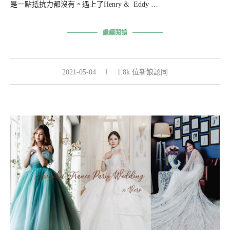
是一點抵抗力都沒有。遇上了Henry & Eddy …
繼續閱讀
2021-05-04
1.8k 位新娘認同