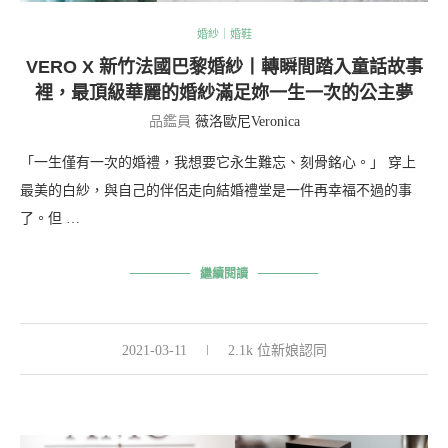
婚紗｜婚鞋
VERO X 新竹法國巴黎婚紗丨轉瞬間踏入童話故事
裡，最頂級華麗的婚紗滿足妳一生一次的公主夢
品鑑員
薇洛歐尼Veronica
「一生僅有一次的婚禮，我想要它永生難忘、刻骨銘心。」 穿上
最美的白紗，與自己的伴侶走向結婚禮堂是一件再幸福不過的事
了。但 …
繼續閱讀
2021-03-11
2.1k 位新娘認同