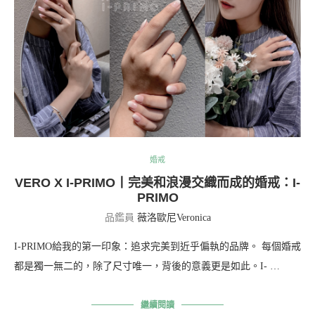
婚戒
VERO X I-PRIMO丨完美和浪漫交織而成的婚戒：I-
PRIMO
品鑑員
薇洛歐尼Veronica
I-PRIMO給我的第一印象：追求完美到近乎偏執的品牌。 每個婚戒
都是獨一無二的，除了尺寸唯一，背後的意義更是如此。I- …
繼續閱讀