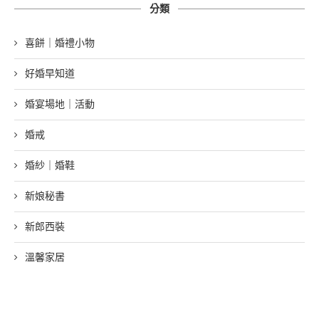
分類
喜餅｜婚禮小物
好婚早知道
婚宴場地｜活動
婚戒
婚紗｜婚鞋
新娘秘書
新郎西裝
溫馨家居