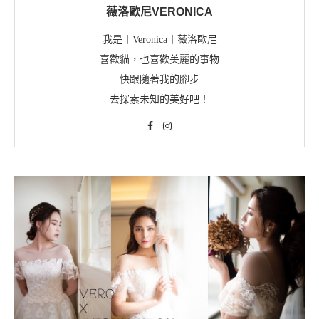
薇洛歐尼VERONICA
我是丨Veronica丨薇洛歐尼
喜歡貓，也喜歡美麗的事物
快跟隨著我的腳步
去探索未知的美好吧！