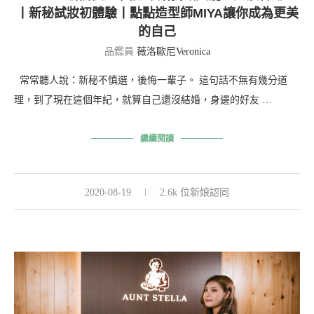
丨新秘試妝初體驗丨點點造型師MIYA讓你成為更美
的自己
品鑑員
薇洛歐尼Veronica
常常聽人說：新秘不慎選，後悔一輩子。 這句話不無有幾分道
理，到了現在這個年紀，就算自己還沒結婚，身邊的好友 …
繼續閱讀
2020-08-19
2.6k 位新娘認同