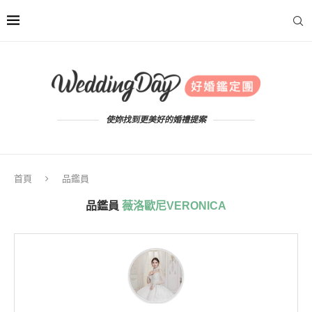
使妳找到更美好的婚禮提案
首頁
品鑑員
品鑑員
薇洛歐尼VERONICA