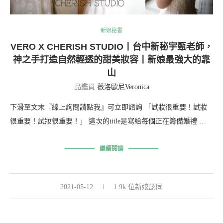
新娘秘書
VERO X CHERISH STUDIO丨台中新秘宇甄老師，
神之手打造自然輕透的甜美妝容丨新娘最強大的靠
山
品鑑員
薇洛歐尼Veronica
下滑至文末『線上詢問請點我』可立即諮詢 「試妝很重要！試妝
很重要！試妝很重要！」 這次的title是寫給每個正在籌備婚禮 …
繼續閱讀
2021-05-12
1.9k 位新娘認同