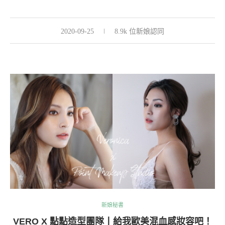
2020-09-25
8.9k 位新娘認同
新娘秘書
VERO X 點點造型團隊丨給我歐美混血感妝容吧！