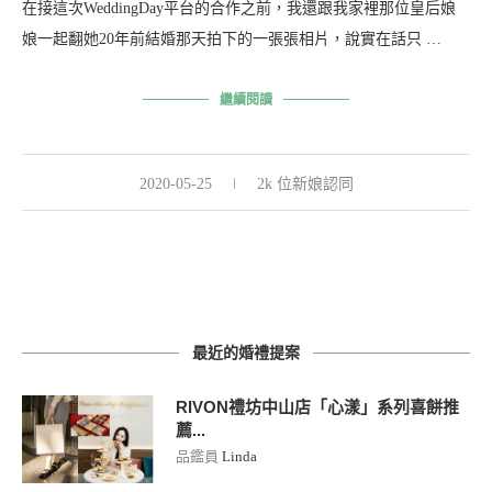
在接這次WeddingDay平台的合作之前，我還跟我家裡那位皇后娘
娘一起翻她20年前結婚那天拍下的一張張相片，說實在話只 …
繼續閱讀
2020-05-25
2k 位新娘認同
最近的婚禮提案
RIVON禮坊中山店「心漾」系列喜餅推
薦...
品鑑員
Linda