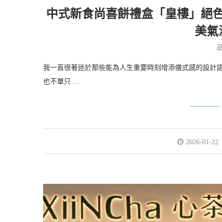
中式新食尚喜餅禮盒「皇樓」絕
美氣
我一直很著迷於那些能為人生重要時刻增添儀式感的設計語
也不單只 …
2026-01-22