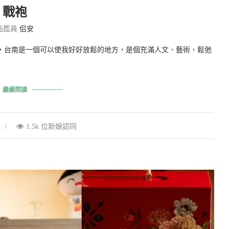
戰袍
品鑑員
侣安
人，台南是一個可以使我好好放鬆的地方，是個充滿人文、藝術、鬆弛
繼續閱讀
1.5k 位新娘認同