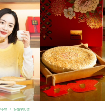
禮小物
好婚早知道