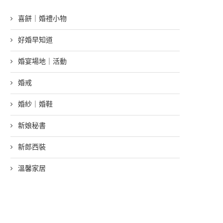
喜餅｜婚禮小物
好婚早知道
婚宴場地｜活動
婚戒
婚紗｜婚鞋
新娘秘書
新郎西裝
溫馨家居