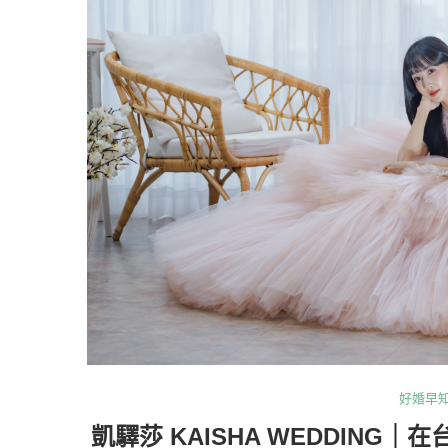
好婚早
凱驛莎 KAISHA WEDDIN