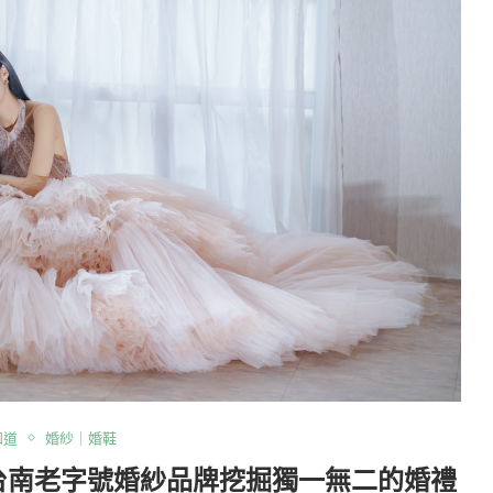
知道
婚紗｜婚鞋
G｜在台南老字號婚紗品牌挖掘獨一無二的婚禮