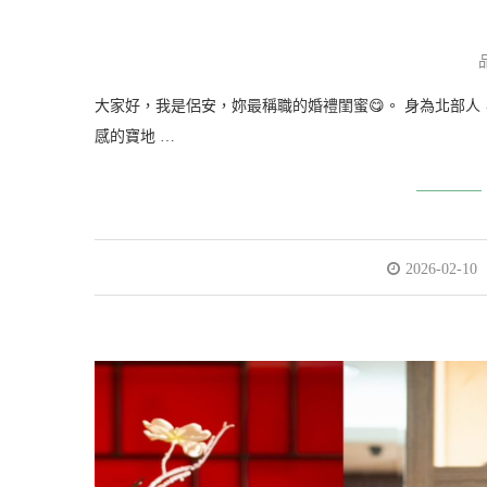
大家好，我是侶安，妳最稱職的婚禮閨蜜😋。 身為北部
感的寶地 …
2026-02-10