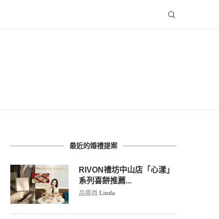
最近的婚禮提案
RIVON禮坊中山店「心漾」
系列喜餅推薦...
品鑑員
Linda