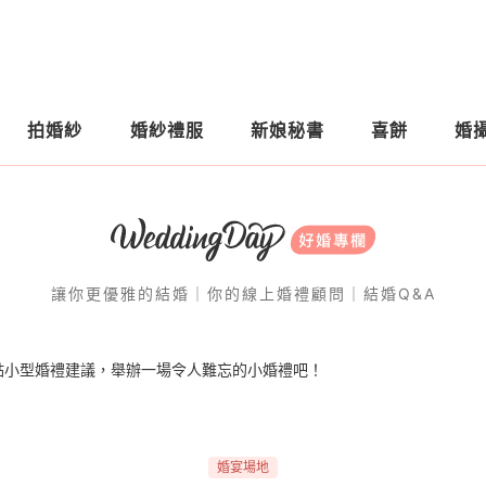
拍婚紗
婚紗禮服
新娘秘書
喜餅
婚
讓你更優雅的結婚｜你的線上婚禮顧問｜結婚Q&A
點小型婚禮建議，舉辦一場令人難忘的小婚禮吧！
婚宴場地