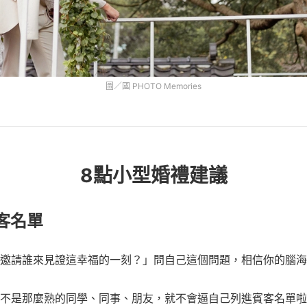
圖／國 PHOTO Memories
8點小型婚禮建議
賓客名單
邀請誰來見證這幸福的一刻？」問自己這個問題，相信你的腦海
不是那麼熟的同學、同事、朋友，就不會逼自己列進賓客名單啦