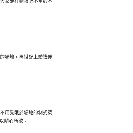
大家能在婚禮上不至於不
的場地，再搭配上婚禮佈
不用受限於場地的制式菜
可以隨心所欲。