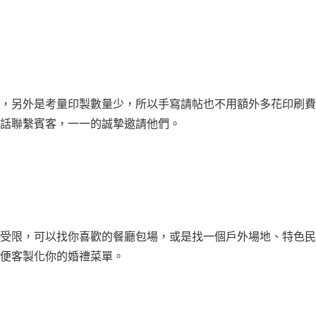
，另外是考量印製數量少，所以手寫請帖也不用額外多花印刷費
話聯繫賓客，一一的誠摯邀請他們。
受限，可以找你喜歡的餐廳包場，或是找一個戶外場地、特色民
便客製化你的婚禮菜單。