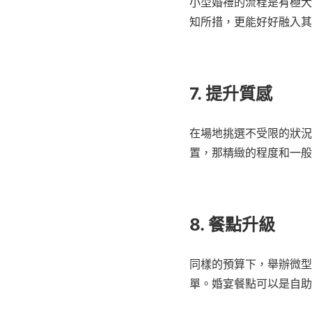
小型婚禮的流程是有極大
知所措，更能好好融入其
7. 提升質感
在場地挑選不受限的狀況
置，那精緻的程度和一般
8. 餐點升級
同樣的預算下，舉辦微型
單。婚宴餐點可以是自助