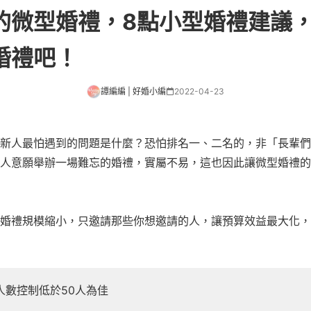
的微型婚禮，8點小型婚禮建議
婚禮吧！
譚編編 | 好婚小編
2022-04-23
新人最怕遇到的問題是什麼？恐怕排名一、二名的，非「長輩們
人意願舉辦一場難忘的婚禮，實屬不易，這也因此讓微型婚禮的
婚禮規模縮小，只邀請那些你想邀請的人，讓預算效益最大化，
人數控制低於50人為佳