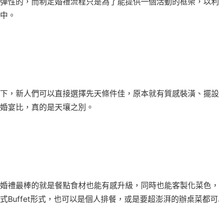
彈性的，而制定婚禮流程只是為了能提供一個活動的框架，以利
中。
下，新人們可以直接選擇先天條件佳，原本就有質感裝潢、擺設
婚宴比，真的是天壤之別。
婚禮最棒的就是餐點食材也能有感升級，同時也能客製化菜色，
式Buffet形式，也可以是個人排餐，或是要超澎湃的辦桌菜都