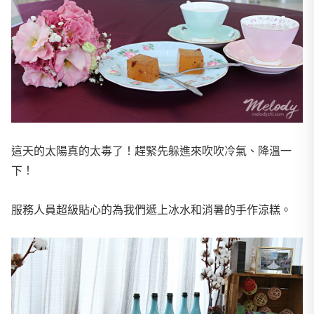
這天的太陽真的太毒了！趕緊先躲進來吹吹冷氣、降溫一
下！
服務人員超級貼心的為我們遞上冰水和消暑的手作涼糕。