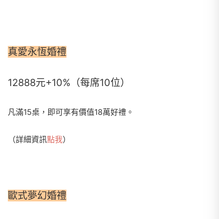
真愛永恆婚禮
12888元+10%（每席10位）
凡滿15桌，即可享有價值18萬好禮。
（詳細資訊
點我
）
歐式夢幻婚禮