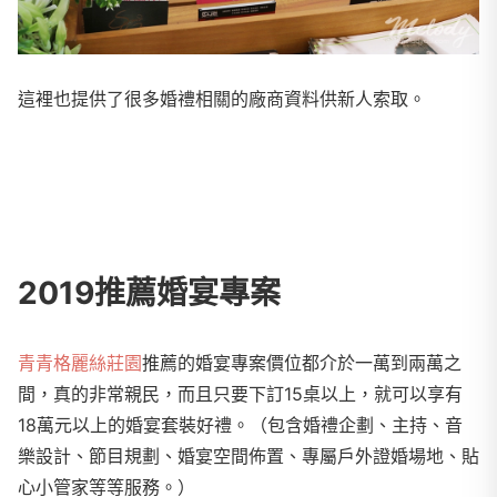
這裡也提供了很多婚禮相關的廠商資料供新人索取。
2019推薦婚宴專案
青青格麗絲莊園
推薦的婚宴專案價位都介於一萬到兩萬之
間，真的非常親民，而且只要下訂15桌以上，就可以享有
18萬元以上的婚宴套裝好禮。（包含婚禮企劃、主持、音
樂設計、節目規劃、婚宴空間佈置、專屬戶外證婚場地、貼
心小管家等等服務。）