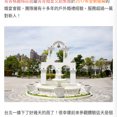
青青格麗絲莊園
是
青青婚宴文創集團
於
2017年全新開幕
的
婚宴會館，團隊擁有十多年的戶外婚禮經驗，服務超過一萬
對新人！
台北一連下了好幾天的雨了！很幸運前來參觀體驗這天是個