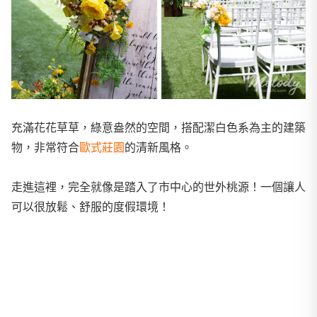
充滿花花草草，綠意盎然的空間，搭配潔白色系為主的建築
物，非常符合
歐式莊園
的清新風格。
走進這裡，完全就像是踏入了市中心的世外桃源！一個讓人
可以很放鬆、舒服的度假環境！