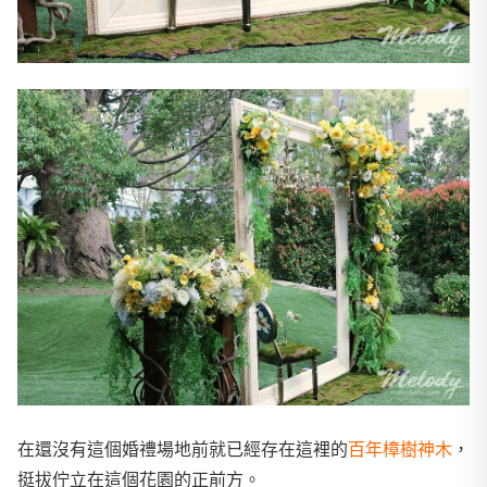
在還沒有這個婚禮場地前就已經存在這裡的
百年樟樹神木
，
挺拔佇立在這個花園的正前方。