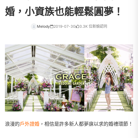
婚，小資族也能輕鬆圓夢！
Melody
2019-07-30
3.3K 位新娘認同
浪漫的
戶外證婚
，相信是許多新人都夢寐以求的婚禮環節！