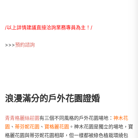
/以上詳情建議直接洽詢業務專員為主！/
>>>
預約諮詢
浪漫滿分的戶外花園證婚
青青格麗絲莊園
有三個不同風格的戶外花園場地：
神木花
園
、
蒂芬妮花園
、
寶格麗花園
。神木花園是獨立的場地，寶
格麗花園與蒂芬妮花園相鄰，但一樣都被綠色植栽環繞包