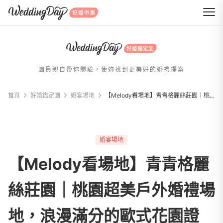
WeddingDay 好婚市集
團員親自帶你體驗，使妳找到更美好的婚禮提案
首頁
好婚鑑定團
婚宴場地
【Melody看場地】青青格麗絲莊園｜桃園超美戶外婚禮場地，浪漫滿分的歐式花園證婚，小資族也能輕鬆圓夢！
婚宴場地
【Melody看場地】青青格麗
絲莊園｜桃園超美戶外婚禮場
地，浪漫滿分的歐式花園證