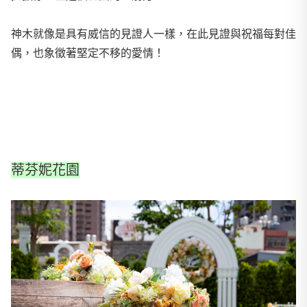
神木就像是具有威信的見證人一樣，在此見證與祝福每對佳
偶，也象徵著堅定不移的愛情！
蒂芬妮花園