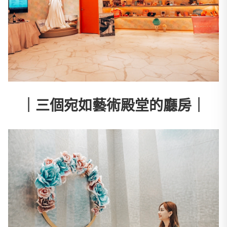
｜三個宛如藝術殿堂的廳房｜