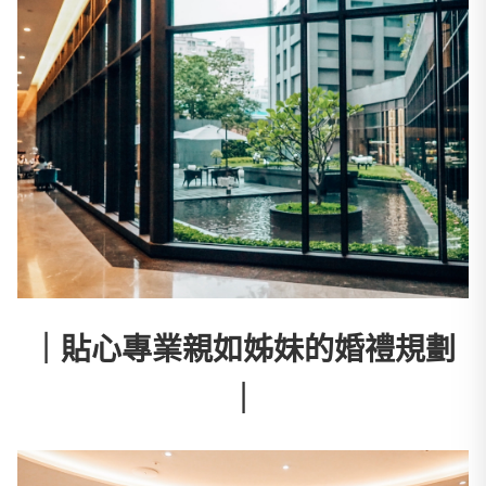
｜貼心專業親如姊妹的婚禮規劃
｜