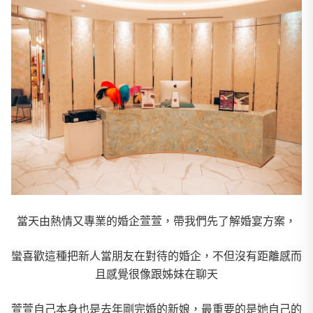
當天由熱情又專業的婚企萱萱，帶我們先了解婚宴方案，
蠻喜歡這種把新人當朋友在對待的婚企，不但沒有距離感而
且感覺很像跟姊妹在聊天
萱萱自己本身也是去年剛完婚的新娘，最重要的是她自己的