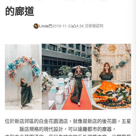
的廊道
Linda
2019-11-22
4.5K 位新娘認同
位於新店郊區的白金花園酒店，就像是新店的後花園，五星
飯店規格的現代設計，可以遠離都市的塵囂，