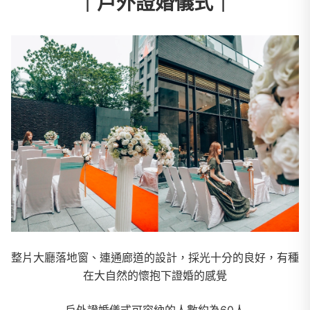
｜戶外證婚儀式｜
整片大廳落地窗、連通廊道的設計，採光十分的良好，有種
在大自然的懷抱下證婚的感覺
戶外證婚儀式可容納的人數約為60人