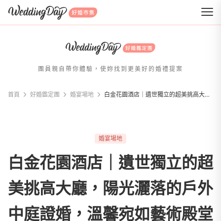
WeddingDay 好婚市集
團員親自帶你體驗，使妳找到更美好的婚禮提案
首頁
好婚鑑定團
婚宴場地
白金花園酒店｜遺世獨立的超美挑高大廳，陽光灑落的戶外中庭證婚，溫馨宛如藝術殿堂的廊道
婚宴場地
白金花園酒店｜遺世獨立的超
美挑高大廳，陽光灑落的戶外
中庭證婚，溫馨宛如藝術殿堂