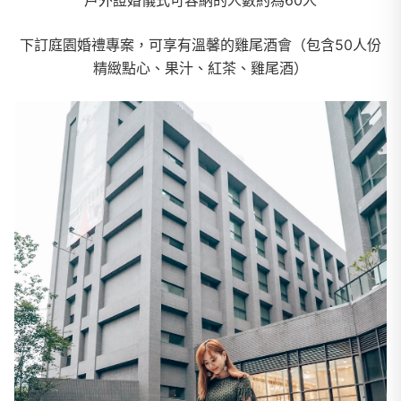
下訂庭園婚禮專案，可享有溫馨的雞尾酒會（包含50人份
精緻點心、果汁、紅茶、雞尾酒）