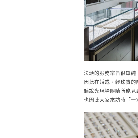
法頌的服務宗旨很單純
因此在婚戒、輕珠寶的
聽說光現場眼睛所能見
也因此大家來訪時「一