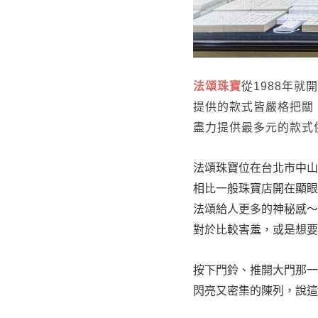
法頌珠寶
從1988年就
提供的款式皆嚴格把關
盡力提供最多元的款式
法頌珠寶位在台北市中山
相比一般珠寶店開在顯眼
法頌給人更多的神秘感～
對於比較害羞，或是想要
按下門鈴、推開大門那一
閃亮又密集的陳列，說這