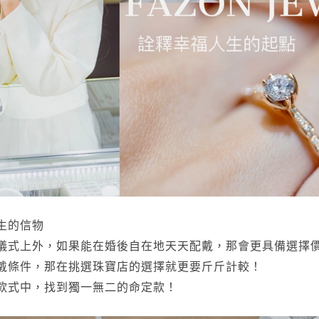
生的信物
儀式上外，如果能在婚後自在地天天配戴，那會更具備選擇
戴條件，那在挑選珠寶店的選擇就更要斤斤計較！
款式中，找到獨一無二的命定款！