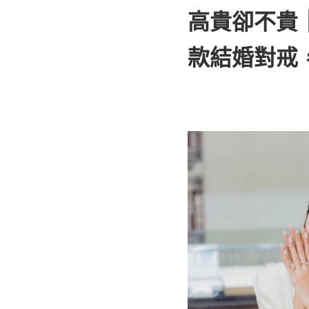
高貴卻不貴
款結婚對戒