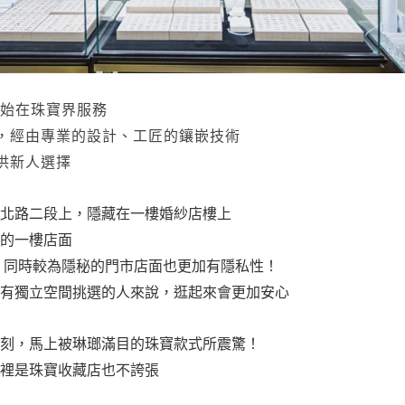
開始在珠寶界服務
，經由專業的設計、工匠的鑲嵌技術
供新人選擇
北路二段上，隱藏在一樓婚紗店樓上
的一樓店面
 同時較為隱秘的門市店面也更加有隱私性！
有獨立空間挑選的人來說，逛起來會更加安心
刻，馬上被琳瑯滿目的珠寶款式所震驚！
裡是珠寶收藏店也不誇張