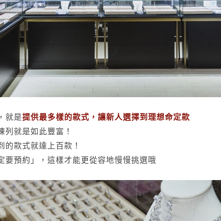
，就是
提供最多樣的款式，讓新人選擇到理想命定款
陳列就是如此豐富！
到的款式就達上百款！
定要預約」，這樣才能更從容地慢慢挑選哦