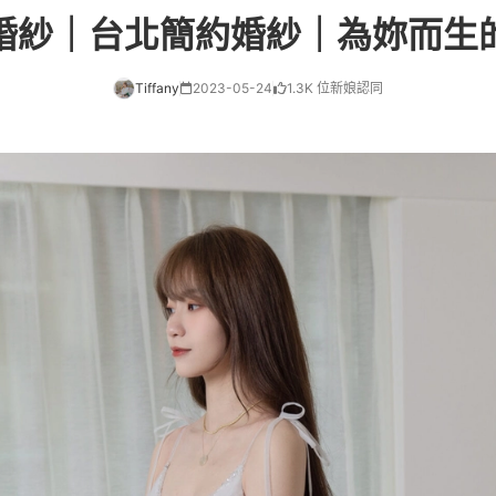
婚紗｜台北簡約婚紗｜為妳而生
Tiffany
2023-05-24
1.3K 位新娘認同