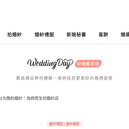
拍婚紗
婚紗禮服
新娘秘書
喜餅
婚
團員親自帶你體驗，使妳找到更美好的婚禮提案
台北簡約婚紗｜為妳而生的婚紗店
婚紗禮服 / 婚紗攝影