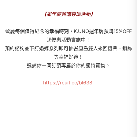
【周年慶預購專屬活動】
歡慶每個值得紀念的幸福時刻，K.UNO週年慶預購15%OFF
起優惠活動實施中！
預約諮詢並下訂婚嫁系列即可抽峇厘島雙人來回機票、鑽飾
等幸福好禮！
邀請你一同訂製專屬於你的獨特寶物。
https://reurl.cc/bl638r