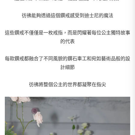
彷彿能夠透過這個鑽戒感受到迪士尼的魔法
這些鑽戒不僅僅是一枚戒指，而是閃耀著每位公主獨特故事
的代表
每款鑽戒都融合了不同風貌的鑽石車工和宛如藝術品般的設
計細節
彷彿將整個公主的世界都凝聚在指尖