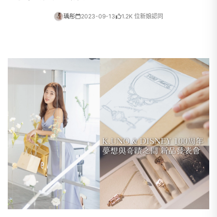
瑀彤
2023-09-13
1.2K 位新娘認同