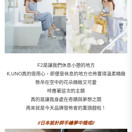
F2是讓我們休息小憩的地方
K.UNO真的很用心，即便是休息的地方也佈置得溫柔精緻
懸吊在空中的花朵精緻又可愛
呼應著這次的主題
真的是讓我身處在奇蹟與夢想之間
再來就是今天品牌發佈會的重頭戲啦！
//日本設計師手繪夢中婚戒//