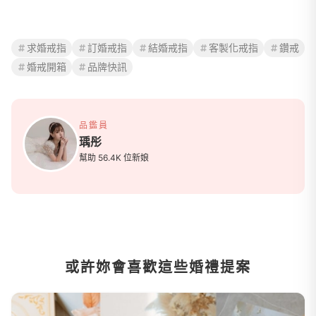
求婚戒指
訂婚戒指
結婚戒指
客製化戒指
鑽戒
婚戒開箱
品牌快訊
品鑑員
瑀彤
幫助 56.4K 位新娘
或許妳會喜歡這些婚禮提案