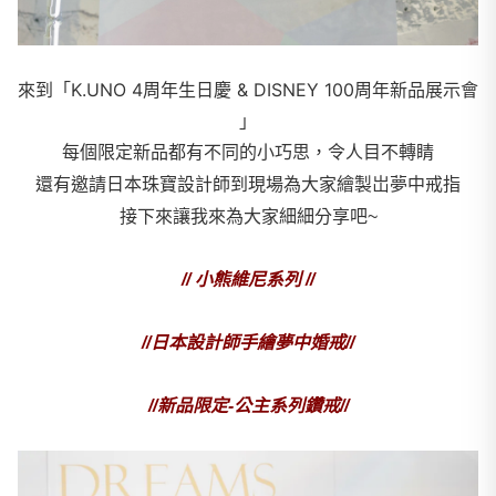
來到「K.UNO 4周年生日慶 & DISNEY 100周年新品展示會
」
每個限定新品都有不同的小巧思，令人目不轉睛
還有邀請日本珠寶設計師到現場為大家繪製岀夢中戒指
接下來讓我來為大家細細分享吧~
// 小熊維尼系列 //
//日本設計師手繪夢中婚戒//
//新品限定-公主系列鑽戒//