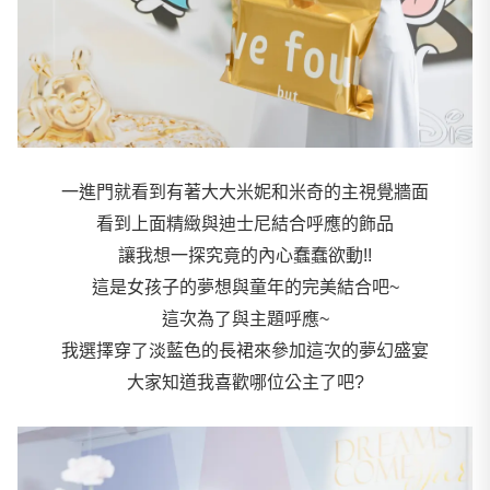
一進門就看到有著大大米妮和米奇的主視覺牆面
看到上面精緻與迪士尼結合呼應的飾品
讓我想一探究竟的內心蠢蠢欲動!!
這是女孩子的夢想與童年的完美結合吧~
這次為了與主題呼應~
我選擇穿了淡藍色的長裙來參加這次的夢幻盛宴
大家知道我喜歡哪位公主了吧?