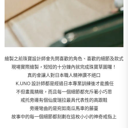
繪製之前珠寶設計師會先問喜歡的角色、喜歡的細節及款式
現場實際繪製，短短的十分鐘內就完成珠寶草圖囉！
真的會讓人對日本職人精神讚不絕口
K.UNO 設計師都是經過日本專業訓練後才能擔任
不但畫風精緻，而且每一個細節都充斥著小巧思
戒托旁邊有個仙度瑞拉最具代表性的高跟鞋
旁邊彎曲的是宛如南瓜馬車的藤蔓
故事中的每一個細節都刻劃在這枚小小的神奇戒指上