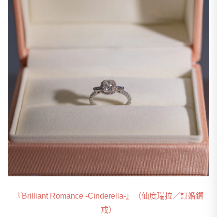
『Brilliant Romance -Cinderella-』（仙度瑞拉／訂婚鑽
戒）