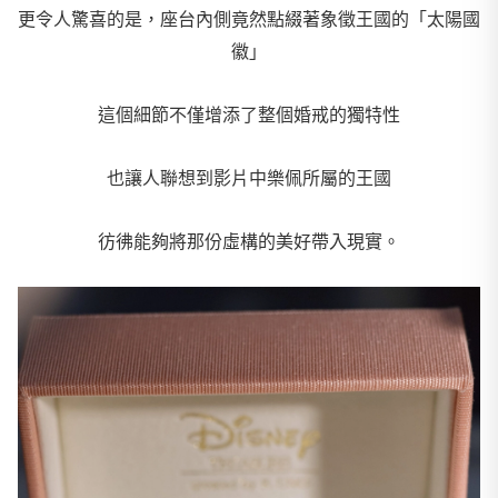
更令人驚喜的是，座台內側竟然點綴著象徵王國的「太陽國
徽」
這個細節不僅增添了整個婚戒的獨特性
也讓人聯想到影片中樂佩所屬的王國
彷彿能夠將那份虛構的美好帶入現實。