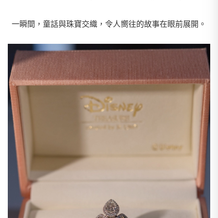
一瞬間，童話與珠寶交織，令人嚮往的故事在眼前展開。