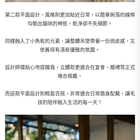
第二款平面設計，風格則更加貼近日常，
以簡單俐落的線條
勾勒出貓咪的神態，乾淨卻不失細節。
同樣融入了小魚乾的元素，讓整體吊墜帶著一份俏皮感，又
依舊保有清新優雅的氛圍。
設計師還貼心地提醒我，立體款更適合在宴會、婚禮等正式
場合佩戴，
而這款平面設計則輕盈百搭，非常適合日常隨身配戴，讓毛
孩的陪伴融入生活的每一天！