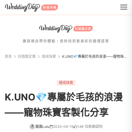
WeddingDay 好婚市集
團員親自帶你體驗，使妳找到更美好的婚禮提案
首頁
好婚鑑定團
婚戒珠寶
K.UNO💎專屬於毛孩的浪漫——寵物珠寶客製化分享
婚戒珠寶
K.UNO💎專屬於毛孩的浪漫
——寵物珠寶客製化分享
露露Lulu
2025-09-15
1.6K 位新娘認同