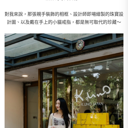
對我來說，那張親手裝飾的相框、設計師即場繪製的珠寶設
計圖、
以及戴在手上的小貓戒指，都是無可取代的珍藏～