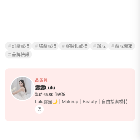
訂婚戒指
結婚戒指
客製化戒指
鑽戒
婚戒開箱
品牌快訊
品鑑員
露露Lulu
幫助 65.8K 位新娘
Lulu露露🌙｜Makeup｜Beauty｜自由接案模特