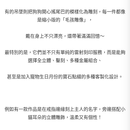
有的吊墜則把狗狗開心搖尾巴的模樣化為雕刻，每一件都像
是縮小版的「毛孩雕像」，
戴在身上不只漂亮，還帶著滿滿回憶～
最特別的是，它們並不只有單純的雷射刻印服務，
而是能夠
選擇全立體、鑿刻、多種金屬組合、
甚至是加入寵物生日月份的寶石點綴的多種客製化設計。
例如有一款作品是在戒指邊緣刻上主人的名字，
旁邊搭配小
貓耳朵的立體雕飾，溫柔又有個性！