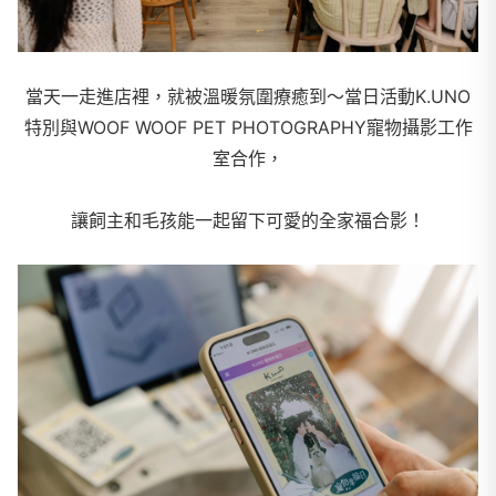
當天一走進店裡，就被溫暖氛圍療癒到～當日活動K.UNO
特別與WOOF WOOF PET PHOTOGRAPHY寵物攝影工作
室合作，
讓飼主和毛孩能一起留下可愛的全家福合影！