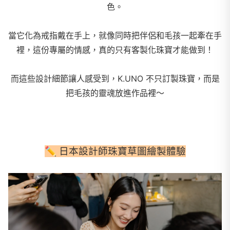
色。
當它化為戒指戴在手上，就像同時把伴侶和毛孩一起牽在手
裡，
這份專屬的情感，真的只有客製化珠寶才能做到！
而這些設計細節讓人感受到，K.UNO 不只訂製珠寶，而是
把毛孩的靈魂放進作品裡～
✏️ 日本設計師珠寶草圖繪製體驗