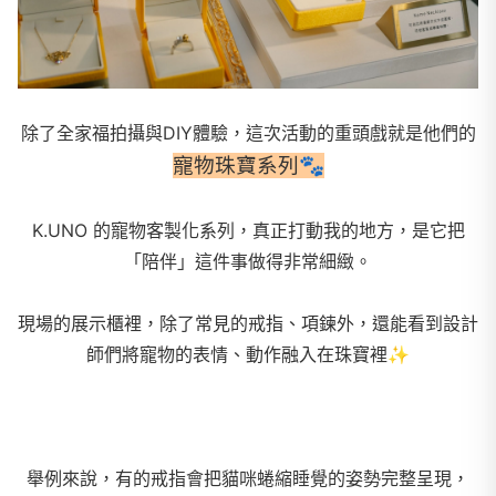
除了全家福拍攝與DIY體驗，這次活動的重頭戲就是他們的
寵物珠寶系列🐾
K.UNO 的寵物客製化系列，真正打動我的地方，是它把
「陪伴」這件事做得非常細緻。
現場的展示櫃裡，除了常見的戒指、項鍊外，
還能看到設計
師們將寵物的表情、動作融入在珠寶裡✨
舉例來說，有的戒指會把貓咪蜷縮睡覺的姿勢完整呈現，