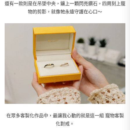
還有一款則是在吊墜中央，鑲上一顆閃亮鑽石，
四周刻上寵
物的剪影，就像牠永遠守護在心口～
在眾多客製化作品中，最讓我心動的就是這一組 寵物客製
化對戒。