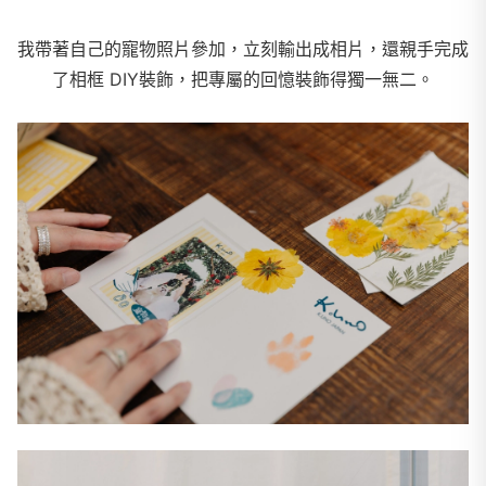
我帶著自己的寵物照片參加，立刻輸出成相片，
還親手完成
了相框 DIY裝飾，把專屬的回憶裝飾得獨一無二。