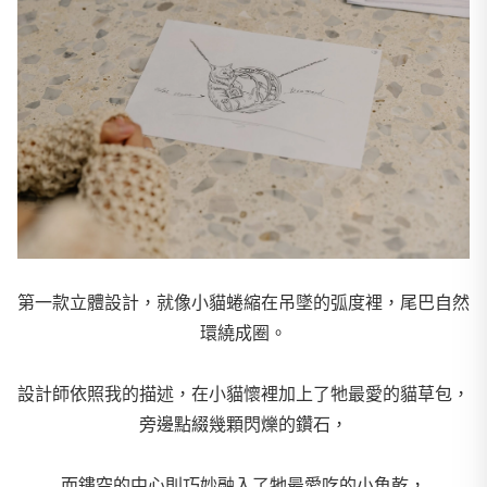
第一款立體設計，就像小貓蜷縮在吊墜的弧度裡，尾巴自然
環繞成圈。
設計師依照我的描述，在小貓懷裡加上了牠最愛的貓草包，
旁邊點綴幾顆閃爍的鑽石，
而鏤空的中心則巧妙融入了牠最愛吃的小魚乾，