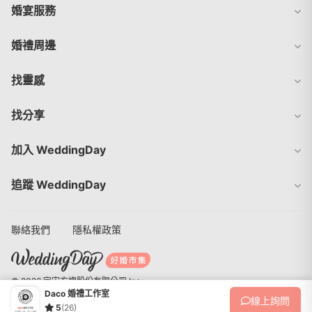
婚宴服務
婚禮周邊
找靈感
找分享
加入 WeddingDay
追蹤 WeddingDay
聯絡我們
隱私權政策
© 2026 宇宙方塊股份有限公司 Inc.
Daco 婚禮工作室
線上
詢問
5
(26)