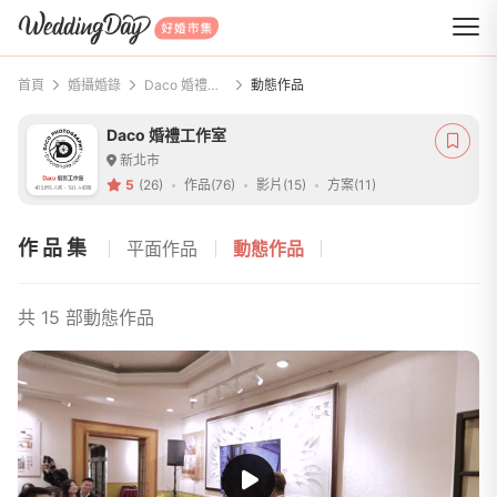
WeddingDay 好婚市集
首頁
婚攝婚錄
Daco 婚禮工作室
動態作品
Daco 婚禮工作室
新北市
5
(26)
作品(76)
影片(15)
方案(11)
作品集
平面作品
動態作品
共 15 部動態作品