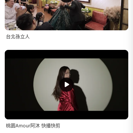
台北孫立人
桃園Amour阿沐 快播快剪