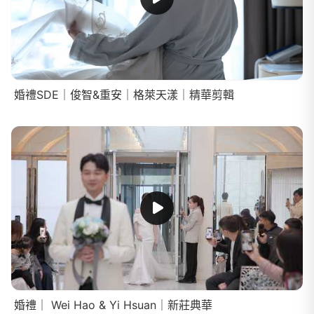
婚禮SDE｜俊智&重安｜格萊天漾｜精華剪輯
婚禮｜ Wei Hao & Yi Hsuan｜新莊典華